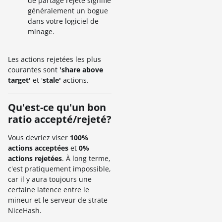
de partage rejeté signifie
généralement un bogue
dans votre logiciel de
minage.
Les actions rejetées les plus
courantes sont
'share above
target'
et '
stale'
actions.
Qu'est-ce qu'un bon
ratio accepté/rejeté?
Vous devriez viser
100%
actions acceptées
et
0%
actions rejetées
. À long terme,
c'est pratiquement impossible,
car il y aura toujours une
certaine latence entre le
mineur et le serveur de strate
NiceHash.