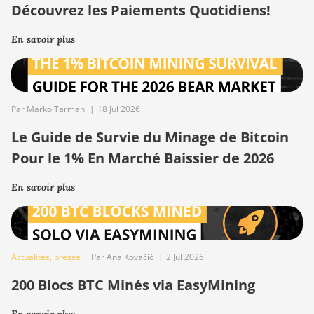
Découvrez les Paiements Quotidiens!
En savoir plus
Par Marko Tarman
|
18 Jul 2026
Le Guide de Survie du Minage de Bitcoin
Pour le 1% En Marché Baissier de 2026
En savoir plus
Actualités
,
presse
|
Par Ana Kovačič
|
2 Jul 2026
200 Blocs BTC Minés via EasyMining
En savoir plus