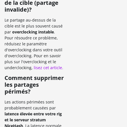
de la cible (partage
invalide)?
Le partage au-dessus de la
cible est le plus souvent causé
par
overclocking instable
.
Pour résoudre ce problème,
réduisez le paramètre
d'overclocking dans votre outil
d'overclocking. Pour en savoir
plus sur l'overclocking et le
underclocking,
lisez cet article.
Comment supprimer
les partages
périmés?
Les actions périmées sont
probablement causées par
latence élevée entre votre rig
et le serveur stratum
NiceHash
. La latence normale