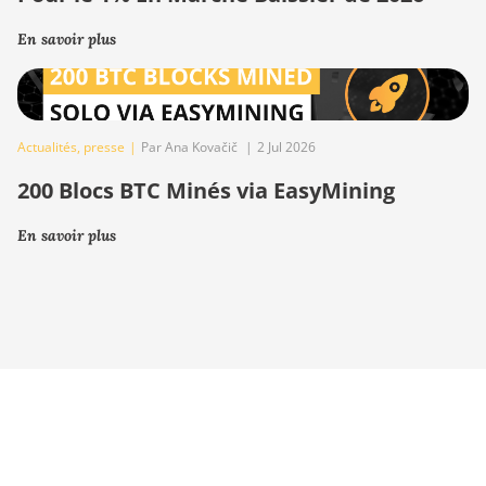
En savoir plus
Actualités
,
presse
|
Par Ana Kovačič
|
2 Jul 2026
200 Blocs BTC Minés via EasyMining
En savoir plus