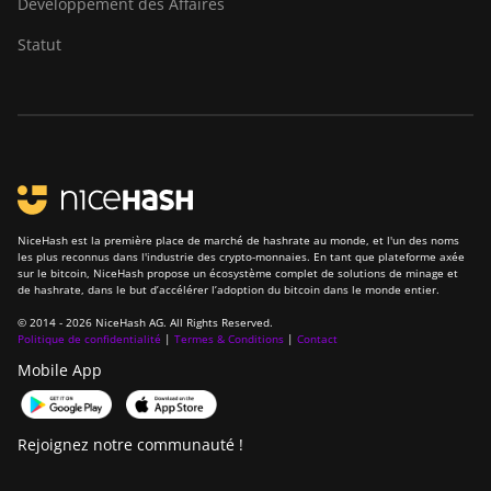
Développement des Affaires
Statut
NiceHash est la première place de marché de hashrate au monde, et l'un des noms
les plus reconnus dans l'industrie des crypto-monnaies. En tant que plateforme axée
sur le bitcoin, NiceHash propose un écosystème complet de solutions de minage et
de hashrate, dans le but d’accélérer l’adoption du bitcoin dans le monde entier.
© 2014 - 2026 NiceHash AG. All Rights Reserved.
Politique de confidentialité
|
Termes & Conditions
|
Contact
Mobile App
Rejoignez notre communauté !