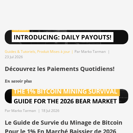
Guides & Tutoriels
,
Produit Mises à jour
|
Par Marko Tarman
|
23 Jul 2026
Découvrez les Paiements Quotidiens!
En savoir plus
Par Marko Tarman
|
18 Jul 2026
Le Guide de Survie du Minage de Bitcoin
Pour le 1% En Marché Baissier de 2026