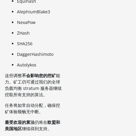
Equihash
AlephiumBlake3
NexaPow
ZHash
SHA256
DaggerHashimoto
Autolykos
这些调整
不会影响您的挖矿
能
力。矿工仍可通过我们的全球
负载均衡 stratum 服务器继续
挖取所有支持的算法。
任务将如常自动分配，确保挖
矿体验顺畅无中断。
最受欢迎的算法
仍将在
欧盟和
美国地区
继续得到支持。