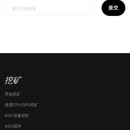
提交
挖矿
开始挖矿
使用CPU/GPU挖矿
ASIC设备挖矿
ASIC固件