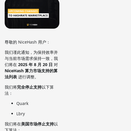
尊敬的 NiceHash 用户：
我们谨此通知，为保持效率并
与当前市场需求保持一致，我
们将在
2025 年 8 月 20 日
对
NiceHash 算力市场支持的算
法列表
进行调整。
我们将
完全停止支持
以下算
法：
Quark
Lbry
我们将在
美国市场
停止支持
以
下算法：