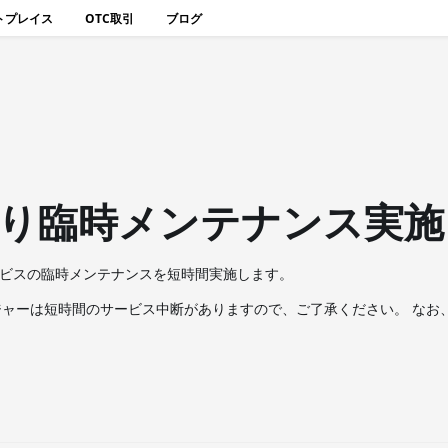
トプレイス
OTC取引
ブログ
T) より臨時メンテナンス実施
ビスの臨時メンテナンスを短時間実施します。
ャーは短時間のサービス中断がありますので、ご了承ください。 なお