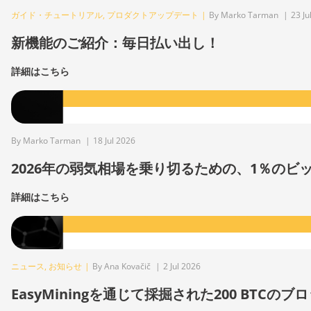
ガイド・チュートリアル
,
プロダクトアップデート
|
By Marko Tarman
|
23 Ju
新機能のご紹介：毎日払い出し！
詳細はこちら
By Marko Tarman
|
18 Jul 2026
2026年の弱気相場を乗り切るための、1％の
詳細はこちら
ニュース
,
お知らせ
|
By Ana Kovačič
|
2 Jul 2026
EasyMiningを通じて採掘された200 BTCのブ