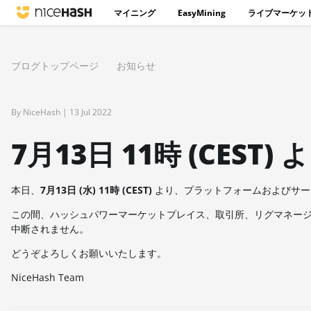
マイニング
EasyMining
ライブマーケッ
ブログトップページ
お知らせ
By NiceHash |
13 Jul 2022
7月13日 11時 (CES
本日、
7月13日 (水) 11時 (CEST)
より、プラットフォームおよびサー
この間、ハッシュパワーマーケットプレイス、取引所、リグマネージ
中断されません。
どうぞよろしくお願いいたします。
NiceHash Team