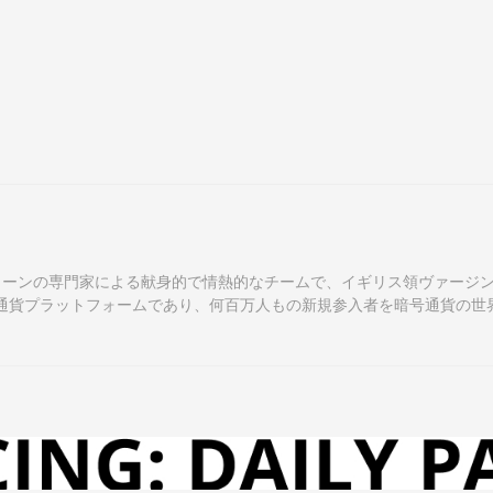
クチェーンの専門家による献身的で情熱的なチームで、イギリス領ヴァージ
通貨プラットフォームであり、何百万人もの新規参入者を暗号通貨の世