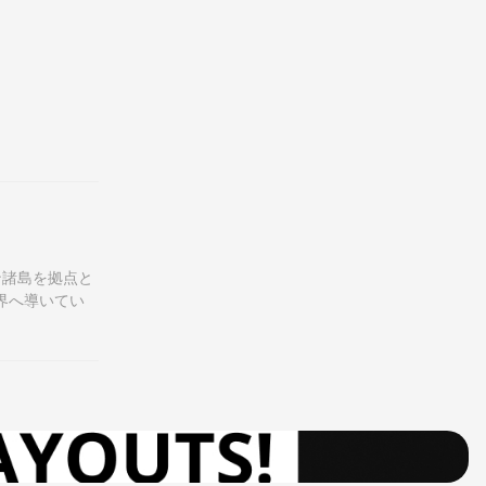
ン諸島を拠点と
界へ導いてい