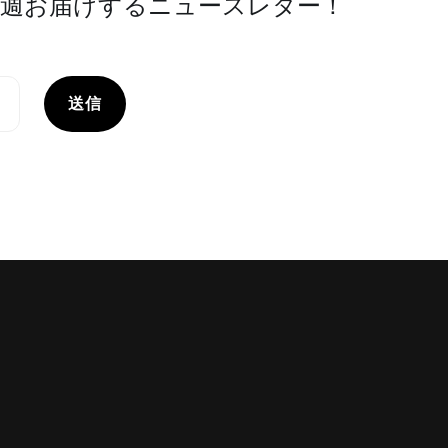
週お届けするニュースレター！
送信