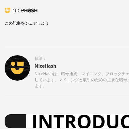
この記事をシェアしよう
執筆：
NiceHash
NiceHashは、暗号通貨、マイニング、ブロッ
しています。マイニングと取引のための主要な暗号
ます。