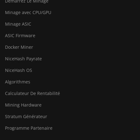
Démarrez Le Minage
Minage avec CPU/GPU
Minage ASIC
ASIC Firmware
Docker Miner
NiceHash Payrate
NiceHash OS
Algorithmes
Calculateur De Rentabilité
Mining Hardware
Stratum Générateur
Programme Partenaire