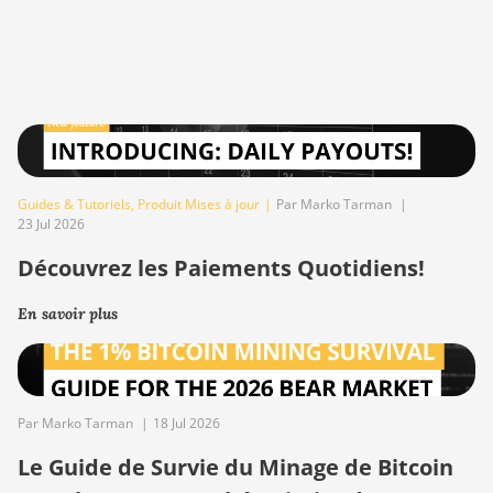
Guides & Tutoriels
,
Produit Mises à jour
|
Par Marko Tarman
|
23 Jul 2026
Découvrez les Paiements Quotidiens!
En savoir plus
Par Marko Tarman
|
18 Jul 2026
Le Guide de Survie du Minage de Bitcoin