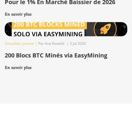
Pour le 1% En Marché Baissier de 2026
En savoir plus
Actualités
,
presse
|
Par Ana Kovačič
|
2 Jul 2026
200 Blocs BTC Minés via EasyMining
En savoir plus