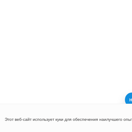
Н
Этот веб-сайт использует куки для обеспечения наилучшего опы