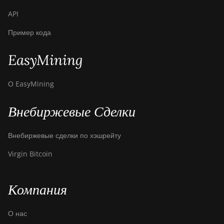
API
Пример кода
EasyMining
О EasyMining
Внебиржевые Сделки
Внебиржевые сделки по хэшрейту
Virgin Bitcoin
Компания
О нас