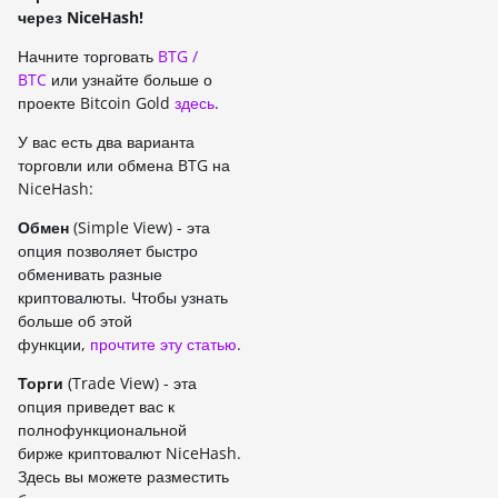
через NiceHash!
Начните торговать
BTG /
BTC
или узнайте больше о
проекте Bitcoin Gold
здесь
.
У вас есть два варианта
торговли или обмена BTG на
NiceHash:
Обмен
(Simple View) - эта
опция позволяет быстро
обменивать разные
криптовалюты. Чтобы узнать
больше об этой
функции,
прочтите эту статью
.
Торги
(Trade View) - эта
опция приведет вас к
полнофункциональной
бирже криптовалют NiceHash.
Здесь вы можете разместить