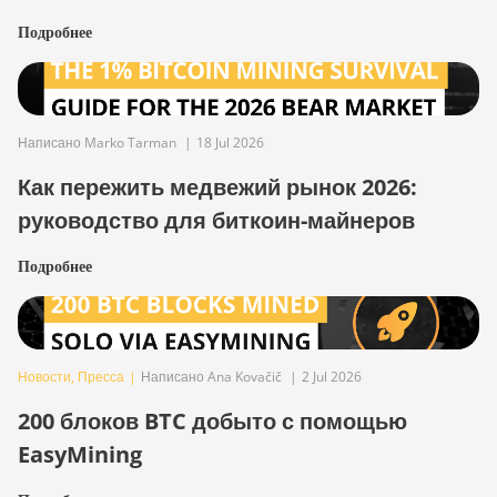
Подробнее
Написано Marko Tarman
|
18 Jul 2026
Как пережить медвежий рынок 2026:
руководство для биткоин-майнеров
Подробнее
Новости
,
Пресса
|
Написано Ana Kovačič
|
2 Jul 2026
200 блоков BTC добыто с помощью
EasyMining