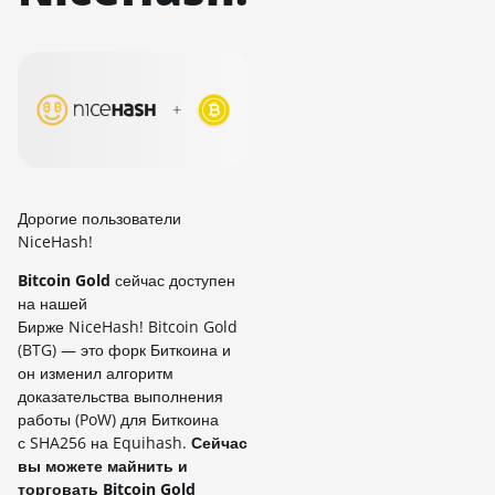
Дорогие пользователи
NiceHash!
Bitcoin Gold
сейчас доступен
на нашей
Бирже NiceHash! Bitcoin Gold
(BTG) — это форк Биткоина и
он изменил алгоритм
доказательства выполнения
работы (PoW) для Биткоина
с SHA256 на Equihash.
Сейчас
вы можете майнить и
торговать Bitcoin Gold