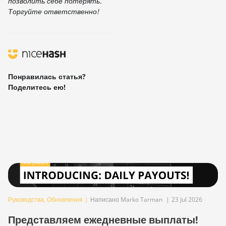
позволить себе потерять.
Торгуйте ответственно!
Понравилась статья?
Поделитесь ею!
Руководства
,
Обновления
|
Написано Marko Tarman
|
23 Jul 2026
Представляем ежедневные выплаты!