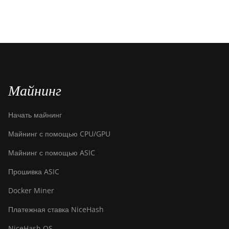
Майнинг
Начать майнинг
Майнинг с помощью CPU/GPU
Майнинг с помощью ASIC
Прошивка ASIC
Docker Miner
Платежная ставка NiceHash
NiceHash OS