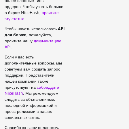
более сложные типы
ордеров. Чтобы узнать больше
о бирже NiceHash,
прочтите
эту статью
.
Чтобы начать использовать
API
для биржи
, пожалуйста,
прочтите нашу
документацию
АPI
.
Если у вас есть
дополнительные вопросы, мы
советуем вам создать запрос
поддержи. Представители
нашей компании также
присутствуют на
сабреддите
NiceHash
. Мы рекомендуем
следить за объявлениями,
последней информацией и
пресс-релизами в наших
социальных сетях.
Спасибо за вашу поддержку,