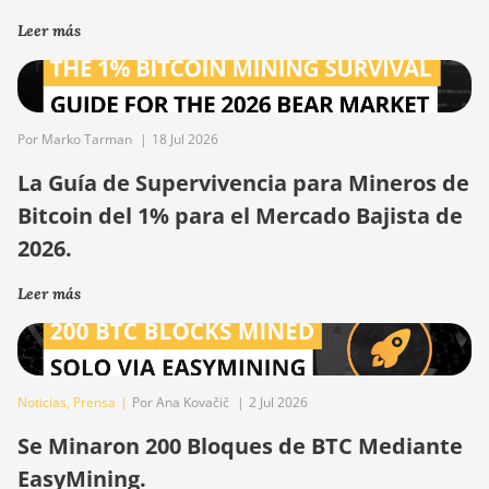
Leer más
Por Marko Tarman
|
18 Jul 2026
La Guía de Supervivencia para Mineros de
Bitcoin del 1% para el Mercado Bajista de
2026.
Leer más
Noticias
,
Prensa
|
Por Ana Kovačič
|
2 Jul 2026
Se Minaron 200 Bloques de BTC Mediante
EasyMining.