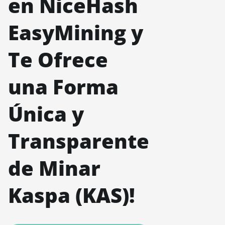
en NiceHash
EasyMining y
Te Ofrece
una Forma
Única y
Transparente
de Minar
Kaspa (KAS)!