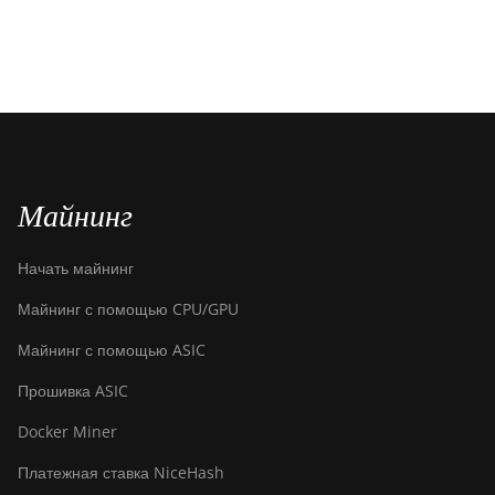
Майнинг
Начать майнинг
Майнинг с помощью CPU/GPU
Майнинг с помощью ASIC
Прошивка ASIC
Docker Miner
Платежная ставка NiceHash