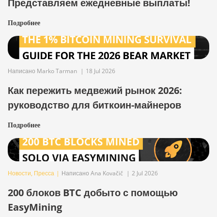
Представляем ежедневные выплаты!
Подробнее
Написано Marko Tarman
|
18 Jul 2026
Как пережить медвежий рынок 2026:
руководство для биткоин-майнеров
Подробнее
Новости
,
Пресса
|
Написано Ana Kovačič
|
2 Jul 2026
200 блоков BTC добыто с помощью
EasyMining