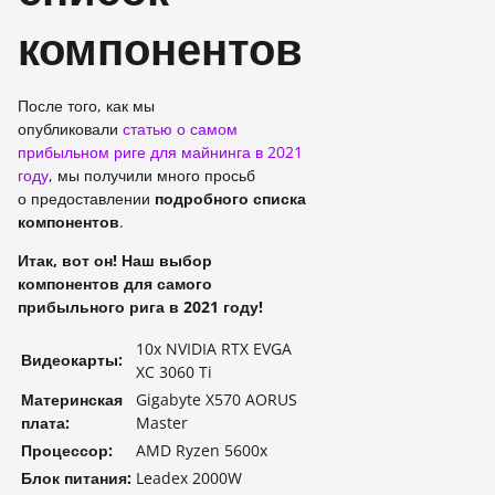
компонентов
После того, как мы
опубликовали
статью о самом
прибыльном риге для майнинга в 2021
году
, мы получили много просьб
о предоставлении
подробного списка
компонентов
.
Итак, вот он! Наш выбор
компонентов для самого
прибыльного рига в 2021 году!
10x NVIDIA RTX EVGA
Видеокарты:
XC 3060 Ti
Материнская
Gigabyte X570 AORUS
плата:
Master
Процессор:
AMD Ryzen 5600x
Блок питания:
Leadex 2000W