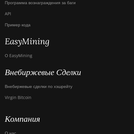
Программа вознаграждения за баги
API
Пример кода
EasyMining
О EasyMining
Внебиржевые Сделки
Внебиржевые сделки по хэшрейту
Virgin Bitcoin
Компания
О нас