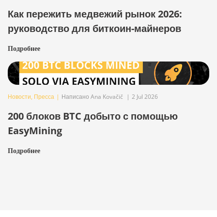
Как пережить медвежий рынок 2026:
руководство для биткоин-майнеров
Подробнее
Новости
,
Пресса
|
Написано Ana Kovačič
|
2 Jul 2026
200 блоков BTC добыто с помощью
EasyMining
Подробнее