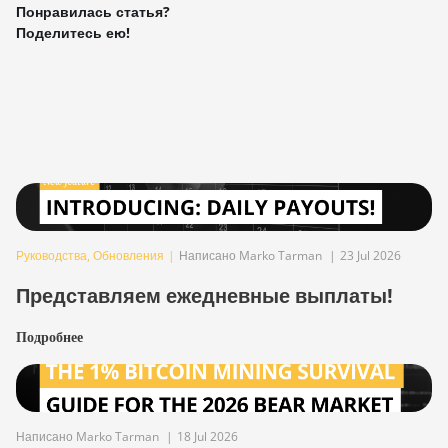
Понравилась статья?
Поделитесь ею!
Руководства
,
Обновления
|
Написано Marko Tarman
|
23 Jul 2026
Представляем ежедневные выплаты!
Подробнее
Написано Marko Tarman
|
18 Jul 2026