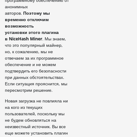
программному обеспечению от
анонимных
авторов.
Поэтому
мы
временно отключим
возможность
установки этого плагина
в NiceHash Miner
. Мы знаем,
что это популярный майнер,
но, к сожалению, мы не
отвечаем за их программное
обеспечение и не можем
подтвердить его безопасности
при данных обстоятельствах.
Если ситуация прояснится, мы
пересмотрим решение.
Новая загрузка не повлияла ни
на кого из текущих
пользователей, поскольку мы
не будем обновляться на
неизвестный источник. Вы все
еще можете установить плагин