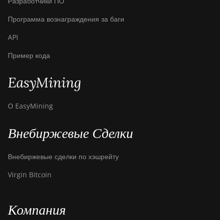
Разработчики ПО
Программа вознаграждения за баги
API
Пример кода
EasyMining
О EasyMining
Внебиржевые Сделки
Внебиржевые сделки по хэшрейту
Virgin Bitcoin
Компания