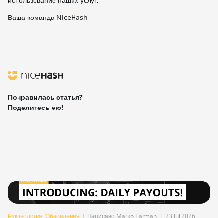
использование наших услуг,
Ваша команда NiceHash
Понравилась статья?
Поделитесь ею!
Руководства
,
Обновления
|
Написано Marko Tarman
|
23 Jul 2026