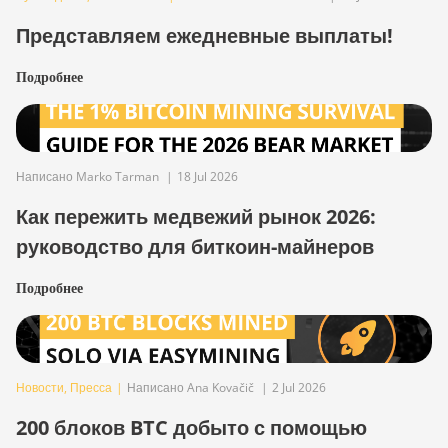
Представляем ежедневные выплаты!
Подробнее
Написано Marko Tarman
|
18 Jul 2026
Как пережить медвежий рынок 2026:
руководство для биткоин-майнеров
Подробнее
Новости
,
Пресса
|
Написано Ana Kovačič
|
2 Jul 2026
200 блоков BTC добыто с помощью