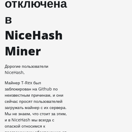
отключена
в
NiceHash
Miner
Дорогие пользователи
NiceHash,
Майнер T-Rex был
заблокирован на Github по
неизвестным причинам, и они
сейчас просят пользователей
загружать майнер с их сервера.
Мы не знаем, что стоит за этим,
и в NiceHash мы всегда с
опаской относимся к