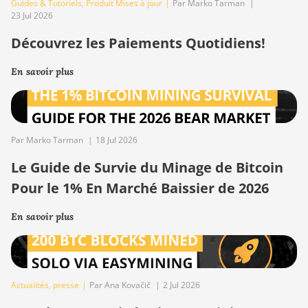
Guides & Tutoriels
,
Produit Mises à jour
|
Par Marko Tarman
|
23 Jul 2026
Découvrez les Paiements Quotidiens!
En savoir plus
Par Marko Tarman
|
18 Jul 2026
Le Guide de Survie du Minage de Bitcoin
Pour le 1% En Marché Baissier de 2026
En savoir plus
Actualités
,
presse
|
Par Ana Kovačič
|
2 Jul 2026