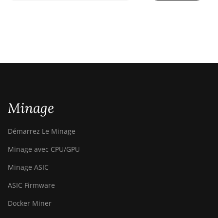
Minage
Démarrez Le Minage
Minage avec CPU/GPU
Minage ASIC
ASIC Firmware
Docker Miner