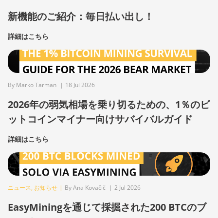
新機能のご紹介：毎日払い出し！
詳細はこちら
By Marko Tarman
|
18 Jul 2026
2026年の弱気相場を乗り切るための、1％のビ
ットコインマイナー向けサバイバルガイド
詳細はこちら
ニュース
,
お知らせ
|
By Ana Kovačič
|
2 Jul 2026
EasyMiningを通じて採掘された200 BTCのブ