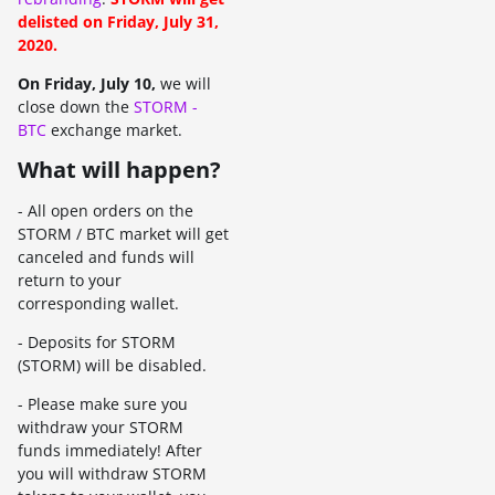
delisted on Friday, July 31,
2020.
On Friday, July 10,
we will
close down the
STORM -
BTC
exchange market.
What will happen?
- All open orders on the
STORM / BTC market will get
canceled and funds will
return to your
corresponding wallet.
- Deposits for STORM
(STORM) will be disabled.
- Please make sure you
withdraw your STORM
funds immediately! After
you will withdraw STORM