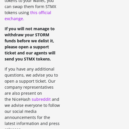
tokens to your wallet, you
can swap them form STMX
tokens using
this official
exchange.
If you will not manage to
withdraw your STORM
funds before we delist it,
please open a support
ticket and our agents will
send you STMX tokens.
If you have any additional
questions, we advise you to
open a support ticket. Our
company representatives
are also present on
the NiceHash
subreddit
and
we advise everyone to follow
our social media
announcements for the
latest information and press