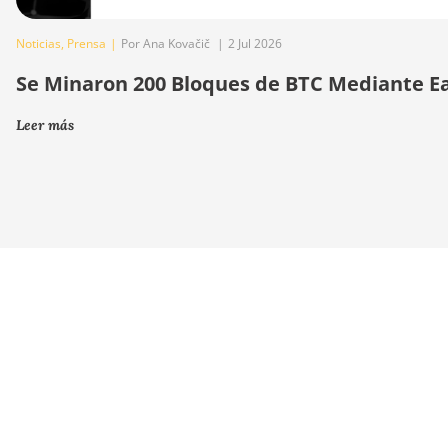
Noticias
,
Prensa
|
Por Ana Kovačič
|
2 Jul 2026
Se Minaron 200 Bloques de BTC Mediante E
Leer más