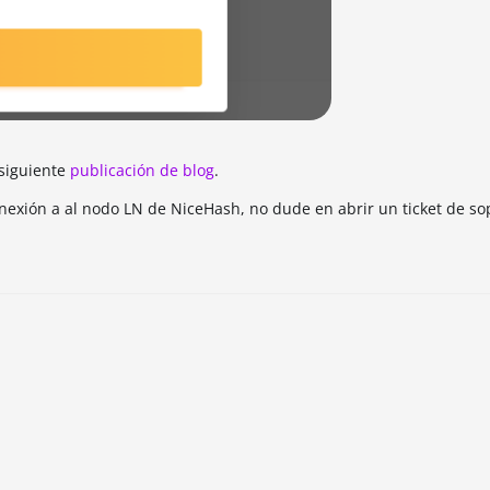
 siguiente
publicación de blog
.
onexión a al nodo LN de NiceHash, no dude en abrir un ticket de so