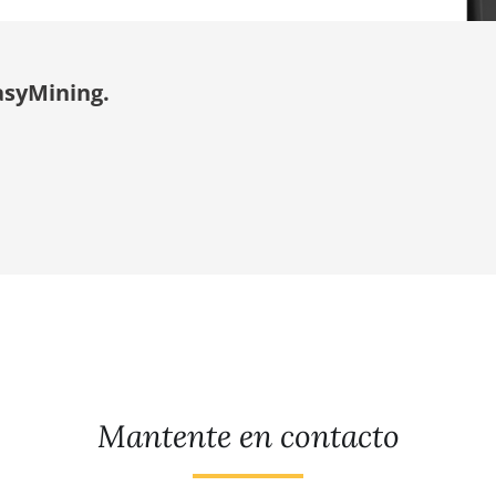
asyMining.
Mantente en contacto