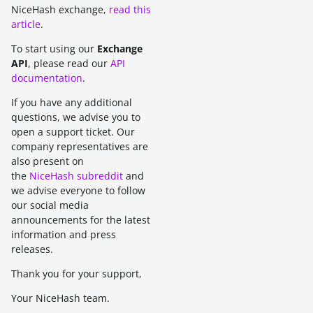
NiceHash exchange,
read this
article
.
To start using our
Exchange
API
, please read our
API
documentation
.
If you have any additional
questions, we advise you to
open a support ticket. Our
company representatives are
also present on
the
NiceHash subreddit
and
we advise everyone to follow
our social media
announcements for the latest
information and press
releases.
Thank you for your support,
Your NiceHash team.