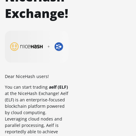
Exchange!
Dear NiceHash users!
You can start trading
aelf (ELF)
at the NiceHash Exchange! Aelf
(ELF) is an enterprise-focused
blockchain platform powered
by cloud computing.
Leveraging cloud nodes and
parallel processing, Aelf is
reportedly able to achieve