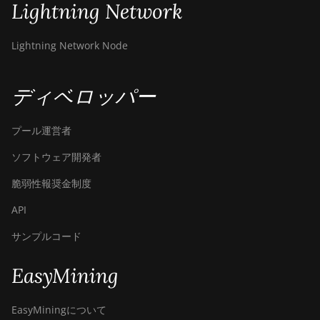
Lightning Network
Lightning Network Node
ディベロッパー
プール運営者
ソフトウェア開発者
脆弱性報奨金制度
API
サンプルコード
EasyMining
EasyMiningについて