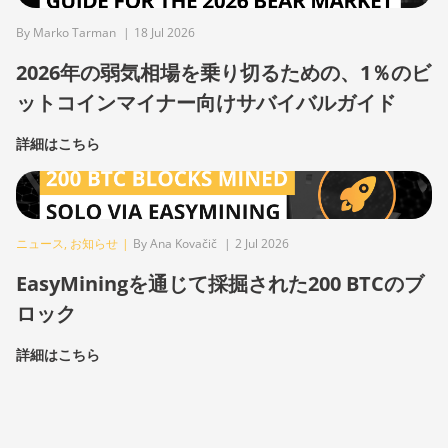
By Marko Tarman
|
18 Jul 2026
2026年の弱気相場を乗り切るための、1％のビ
ットコインマイナー向けサバイバルガイド
詳細はこちら
ニュース
,
お知らせ
|
By Ana Kovačič
|
2 Jul 2026
EasyMiningを通じて採掘された200 BTCのブ
ロック
詳細はこちら