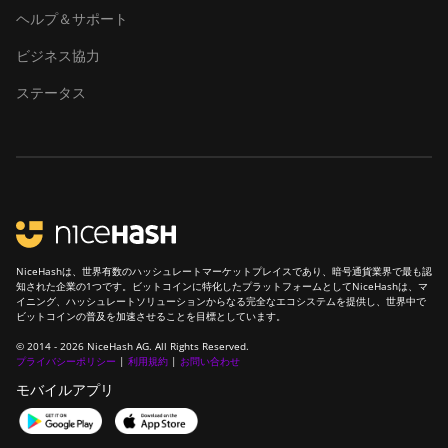
ヘルプ＆サポート
ビジネス協力
ステータス
NiceHashは、世界有数のハッシュレートマーケットプレイスであり、暗号通貨業界で最も認
知された企業の1つです。ビットコインに特化したプラットフォームとしてNiceHashは、マ
イニング、ハッシュレートソリューションからなる完全なエコシステムを提供し、世界中で
ビットコインの普及を加速させることを目標としています。
© 2014 - 2026 NiceHash AG. All Rights Reserved.
プライバシーポリシー
|
利用規約
|
お問い合わせ
モバイルアプリ