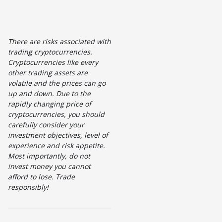
There are risks associated with
trading cryptocurrencies.
Cryptocurrencies like every
other trading assets are
volatile and the prices can go
up and down. Due to the
rapidly changing price of
cryptocurrencies, you should
carefully consider your
investment objectives, level of
experience and risk appetite.
Most importantly, do not
invest money you cannot
afford to lose. Trade
responsibly!