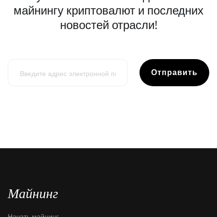
майнингу криптовалют и последних
новостей отрасли!
Отправить
Майнинг
Начать майнинг