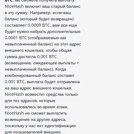
NiceHash включит ваш старый баланс
в эту сумму. Например, если ваш
баланс (который будет возвращен)
составляет 0.0009 BTC, вам все еще
будет нужно набрать дополнительные
0.0001 BTC (отображаемые как
невыплаченный баланс) на этот адрес
внешнего кошелька, чтобы общая
сумма достигла 0.001 BTC
(возмещение, ожидающее выплаты +
невыплаченный баланс). Когда
комбинированный баланс составит
0.001 BTC, выплата будет отправлена
на ваш адрес внешнего кошелька.
NiceHash возместит средства только
для тех адресов, которые
использовались во время атаки.
NiceHash не сможет выплатить
возмещение на другие адреса,
поскольку у нас нет идентификации
для пользователей внешних