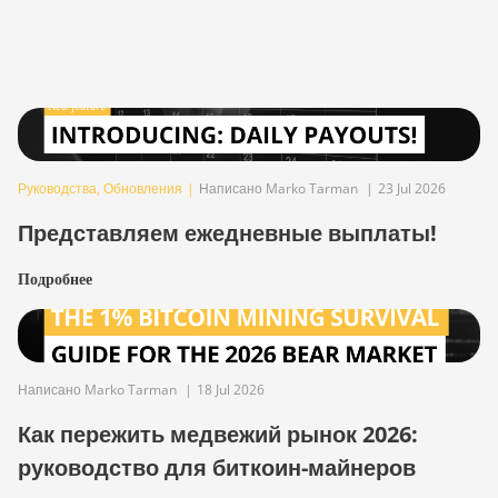
Руководства
,
Обновления
|
Написано Marko Tarman
|
23 Jul 2026
Представляем ежедневные выплаты!
Подробнее
Написано Marko Tarman
|
18 Jul 2026
Как пережить медвежий рынок 2026:
руководство для биткоин-майнеров