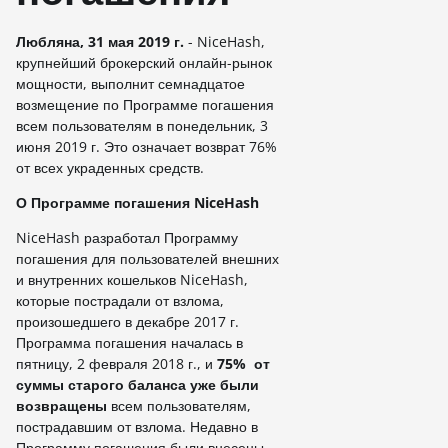
Любляна, 31 мая 2019 г.
- NiceHash,
крупнейший брокерский онлайн-рынок
мощности, выполнит семнадцатое
возмещение по Программе погашения
всем пользователям в понедельник, 3
июня 2019 г. Это означает возврат 76%
от всех украденных средств.
О Программе погашения NiceHash
NiceHash разработал Программу
погашения для пользователей внешних
и внутренних кошельков NiceHash,
которые пострадали от взлома,
произошедшего в декабре 2017 г.
Программа погашения началась в
пятницу, 2 февраля 2018 г., и
75%
от
суммы старого баланса уже были
возвращены
всем пользователям,
пострадавшим от взлома. Недавно в
Программу погашения были внесены