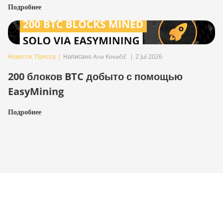
Подробнее
Новости
,
Пресса
|
Написано Ana Kovačič
|
2 Jul 2026
200 блоков BTC добыто с помощью
EasyMining
Подробнее