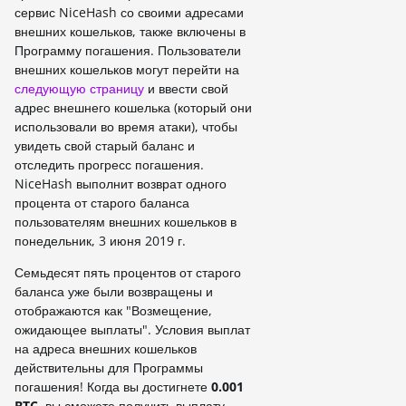
сервис NiceHash со своими адресами
внешних кошельков, также включены в
Программу погашения. Пользователи
внешних кошельков могут перейти на
следующую страницу
и ввести свой
адрес внешнего кошелька (который они
использовали во время атаки), чтобы
увидеть свой старый баланс и
отследить прогресс погашения.
NiceHash выполнит возврат одного
процента от старого баланса
пользователям внешних кошельков в
понедельник, 3 июня 2019 г.
Семьдесят пять процентов от старого
баланса уже были возвращены и
отображаются как "Возмещение,
ожидающее выплаты". Условия выплат
на адреса внешних кошельков
действительны для Программы
погашения! Когда вы достигнете
0.001
BTC
, вы сможете получить выплату.