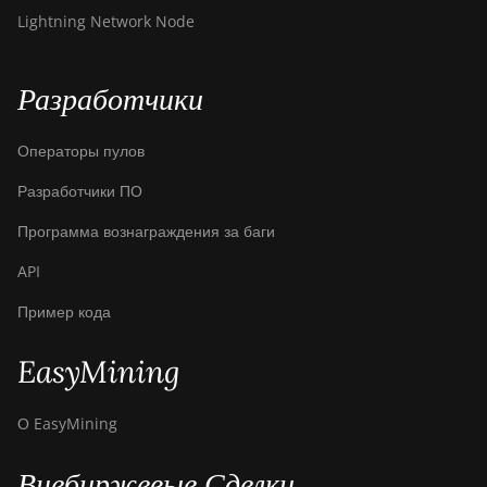
Lightning Network Node
Разработчики
Операторы пулов
Разработчики ПО
Программа вознаграждения за баги
API
Пример кода
EasyMining
О EasyMining
Внебиржевые Сделки