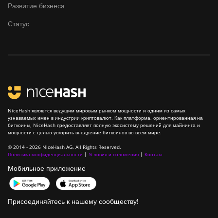
Развитие бизнеса
Статус
NiceHash является ведущим мировым рынком мощности и одним из самых
узнаваемых имен в индустрии криптовалют. Как платформа, ориентированная на
биткоины, NiceHash предоставляет полную экосистему решений для майнинга и
мощности с целью ускорить внедрение биткоинов во всем мире.
© 2014 - 2026 NiceHash AG. All Rights Reserved.
Политика конфиденциальности
|
Условия и положения
|
Контакт
Мобильное приложение
Присоединяйтесь к нашему сообществу!