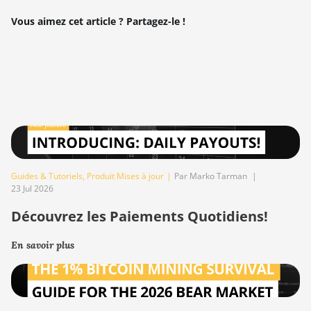
Vous aimez cet article ? Partagez-le !
Guides & Tutoriels
,
Produit Mises à jour
|
Par Marko Tarman
|
23 Jul 2026
Découvrez les Paiements Quotidiens!
En savoir plus