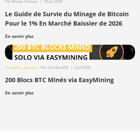
Par Marko Tarman
|
18 Jul 2026
Le Guide de Survie du Minage de Bitcoin
Pour le 1% En Marché Baissier de 2026
En savoir plus
Actualités
,
presse
|
Par Ana Kovačič
|
2 Jul 2026
200 Blocs BTC Minés via EasyMining
En savoir plus