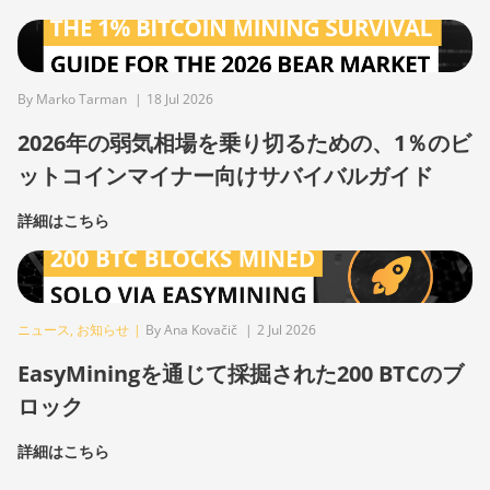
By Marko Tarman
|
18 Jul 2026
2026年の弱気相場を乗り切るための、1％のビ
ットコインマイナー向けサバイバルガイド
詳細はこちら
ニュース
,
お知らせ
|
By Ana Kovačič
|
2 Jul 2026
EasyMiningを通じて採掘された200 BTCのブ
ロック
詳細はこちら