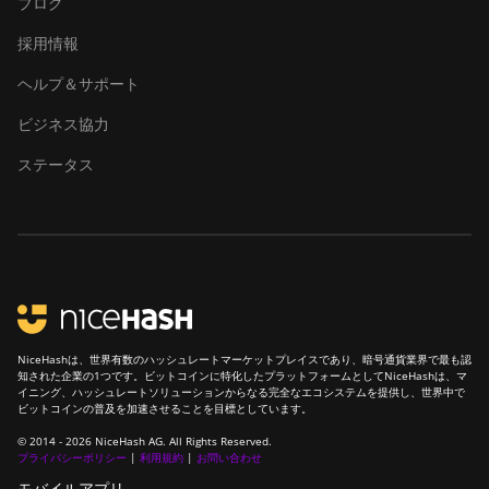
ブログ
採用情報
ヘルプ＆サポート
ビジネス協力
ステータス
NiceHashは、世界有数のハッシュレートマーケットプレイスであり、暗号通貨業界で最も認
知された企業の1つです。ビットコインに特化したプラットフォームとしてNiceHashは、マ
イニング、ハッシュレートソリューションからなる完全なエコシステムを提供し、世界中で
ビットコインの普及を加速させることを目標としています。
© 2014 - 2026 NiceHash AG. All Rights Reserved.
プライバシーポリシー
|
利用規約
|
お問い合わせ
モバイルアプリ