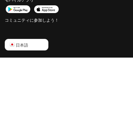
コミュニティに参加しよう！
English
日本語
Русский
中文
Deutsch
Português
Español
Français
日本語