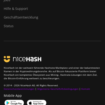
Hilfe & Support
Geschäftsentwicklung
Status
NiceHash ist der weltweit führende Hashrate-Marktplatz und einer der bekanntesten
Namen in der Kryptowährungsbranche. Als auf Bitcoin fokussierte Plattform bietet
NiceHash ein komplettes Ökosystem aus Mining-, Hashrate-Lösungen mit dem Ziel,
die Bitcoin-Einführung weltweit zu beschleunigen.
© 2014 - 2026 NiceHash AG. All Rights Reserved.
Datenschutzbestimmungen
|
Allgemeine Geschäftsftsbedingungen
|
Kontakt
Mobile App