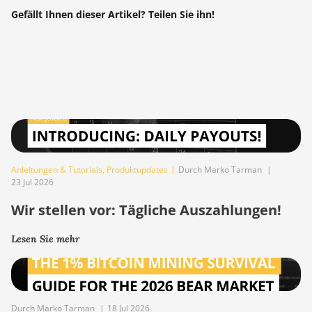
Gefällt Ihnen dieser Artikel? Teilen Sie ihn!
Anleitungen & Tutorials
,
Produktupdates
|
Durch Marko Tarman
|
23 Jul 2026
Wir stellen vor: Tägliche Auszahlungen!
Lesen Sie mehr
Durch Marko Tarman
|
18 Jul 2026