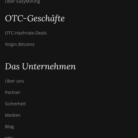
Über EasyMining
OTC-Geschäfte
OTC‑Hashrate‑Deals
Virgin Bitcoins
Das Unternehmen
Über uns
Partner
Sicherheit
Medien
Blog
Jobs