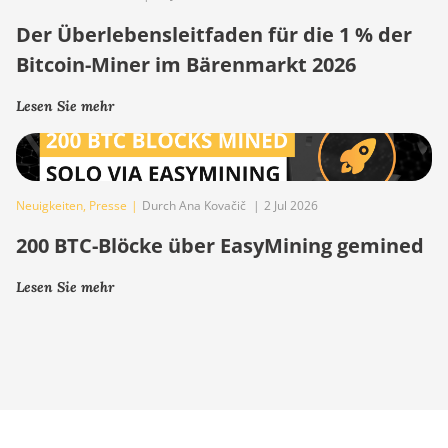
Der Überlebensleitfaden für die 1 % der
Bitcoin-Miner im Bärenmarkt 2026
Lesen Sie mehr
Neuigkeiten
,
Presse
|
Durch Ana Kovačič
|
2 Jul 2026
200 BTC-Blöcke über EasyMining gemined
Lesen Sie mehr