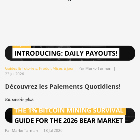
Guides & Tutoriels
,
Produit Mises à jour
|
Par Marko Tarman
|
23 Jul 2026
Découvrez les Paiements Quotidiens!
En savoir plus
Par Marko Tarman
|
18 Jul 2026