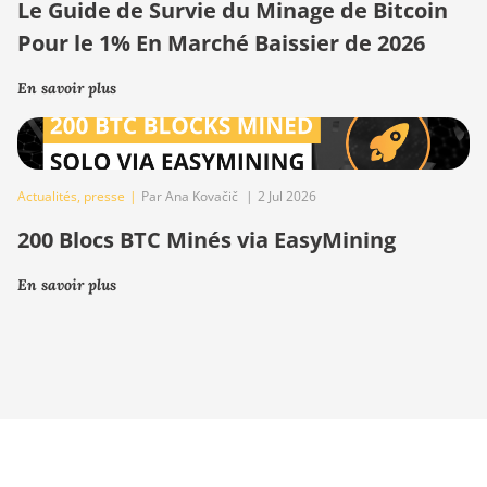
Le Guide de Survie du Minage de Bitcoin
Pour le 1% En Marché Baissier de 2026
En savoir plus
Actualités
,
presse
|
Par Ana Kovačič
|
2 Jul 2026
200 Blocs BTC Minés via EasyMining
En savoir plus