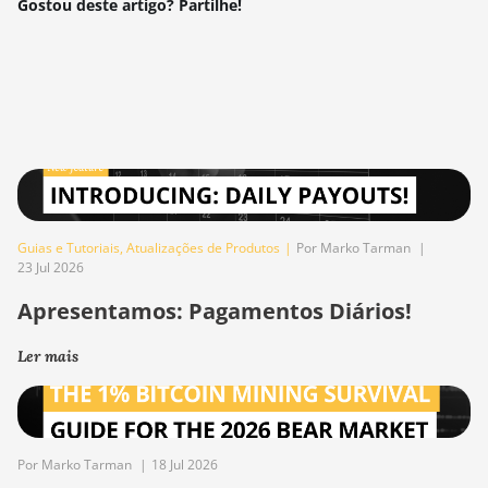
Gostou deste artigo? Partilhe!
Guias e Tutoriais
,
Atualizações de Produtos
|
Por Marko Tarman
|
23 Jul 2026
Apresentamos: Pagamentos Diários!
Ler mais
Por Marko Tarman
|
18 Jul 2026