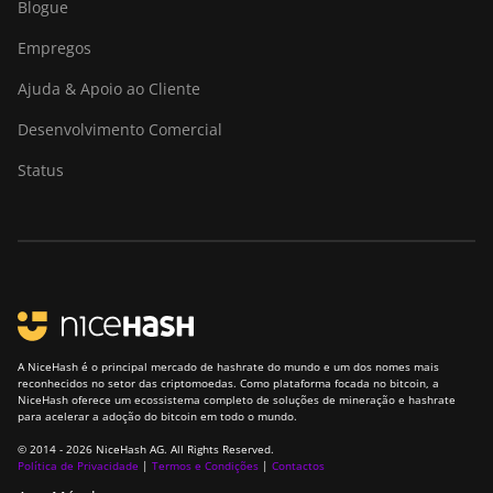
Blogue
Empregos
Ajuda & Apoio ao Cliente
Desenvolvimento Comercial
Status
A NiceHash é o principal mercado de hashrate do mundo e um dos nomes mais
reconhecidos no setor das criptomoedas. Como plataforma focada no bitcoin, a
NiceHash oferece um ecossistema completo de soluções de mineração e hashrate
para acelerar a adoção do bitcoin em todo o mundo.
© 2014 - 2026 NiceHash AG. All Rights Reserved.
Política de Privacidade
|
Termos e Condições
|
Contactos