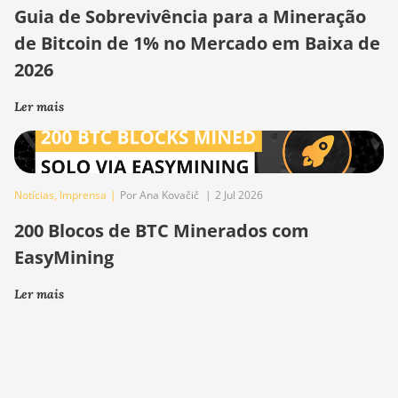
Guia de Sobrevivência para a Mineração
de Bitcoin de 1% no Mercado em Baixa de
2026
Ler mais
Notícias
,
Imprensa
|
Por Ana Kovačič
|
2 Jul 2026
200 Blocos de BTC Minerados com
EasyMining
Ler mais