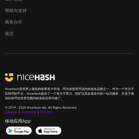
帮助与支持
商务合作
状态
NiceHash是世界上领先的哈希算力市场，同为加密货币业内的知名品牌之一。作为一个专注于
比特币的平台，NiceHash提供了一个有关于算力、挖矿以及款项支付的一站式服务，并旨于推
动比特币在世界范围内的实际应用与推广。
© 2014 - 2026 NiceHash AG. All Rights Reserved.
隐私政策
|
条款和条件
|
联系方式
移动应用App