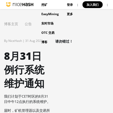
挖矿
登录
加入我们
|
|
EasyMining
更多
实时市场
博客主页
公告
OTC 交易
By NiceHash |
31 Aug 2021
请勿错过！
博客
8月31日
例行系统
维护通知
我们计划于CET时区的8月31
日中午12点执行的系统维护。
届时，矿机管理器以及交易所