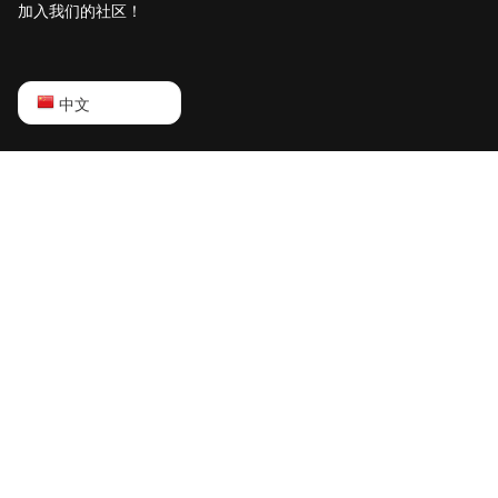
加入我们的社区！
English
中文
Русский
中文
Deutsch
Português
Español
Français
日本語