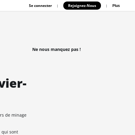
Se connecter
Rejoignez-Nous
|
|
Plus
Ne nous manquez pas !
vier-
urs de minage
 qui sont