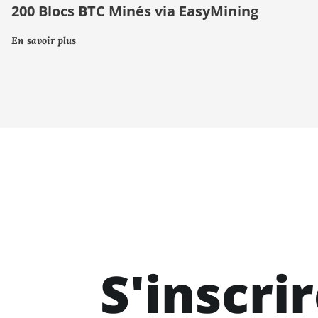
200 Blocs BTC Minés via EasyMining
En savoir plus
S'inscri