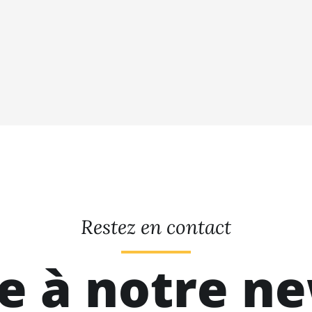
Restez en contact
re à notre n