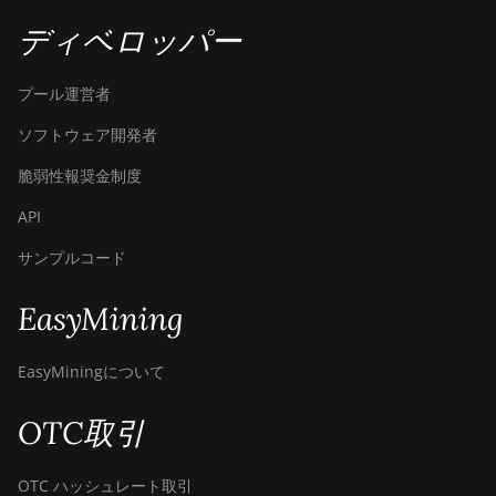
ディベロッパー
プール運営者
ソフトウェア開発者
脆弱性報奨金制度
API
サンプルコード
EasyMining
EasyMiningについて
OTC取引
OTC ハッシュレート取引