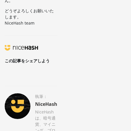
ん。
どうぞよろしくお願いいた
します。
NiceHash team
この記事をシェアしよう
執筆：
NiceHash
NiceHash
は、暗号通
貨、マイニ
ング、ブロ