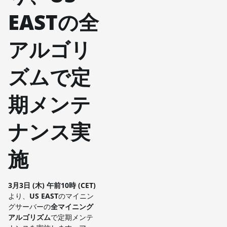
EASTの全
アルゴリ
ズムで定
期メンテ
ナンス実
施
3月3日 (木) 午前10時 (CET)
より、
US EAST
のマイニン
グサーバーの
全マイニング
アルゴリズム
で定期メンテ