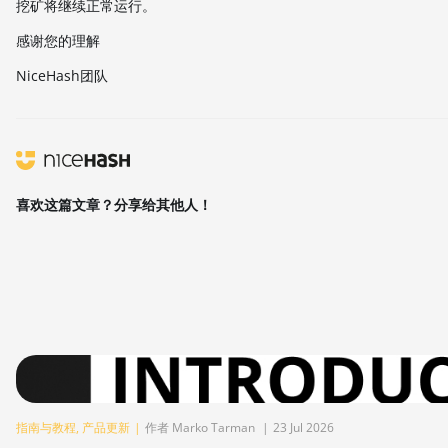
挖矿将继续正常运行。
感谢您的理解
NiceHash团队
喜欢这篇文章？分享给其他人！
指南与教程
,
产品更新
|
作者 Marko Tarman
|
23 Jul 2026