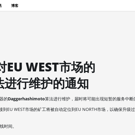
易
博客
EU WEST市场的
o算法进行维护的通知
务器的
Daggerhashimoto
算法进行维护，届时将可能出现短暂的服务中断
EU WEST市场的矿工将被自动定位到EU NORTH市场，以确保升级
下线时间。