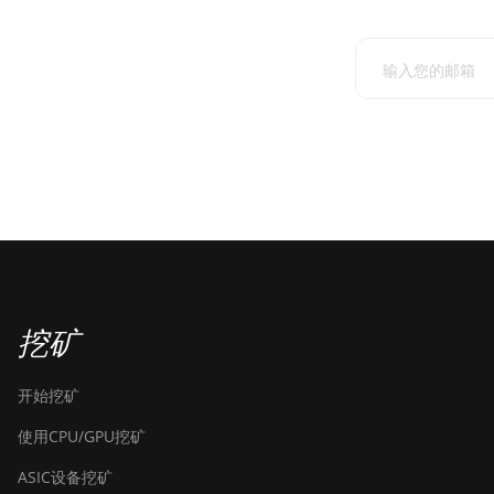
挖矿
开始挖矿
使用CPU/GPU挖矿
ASIC设备挖矿