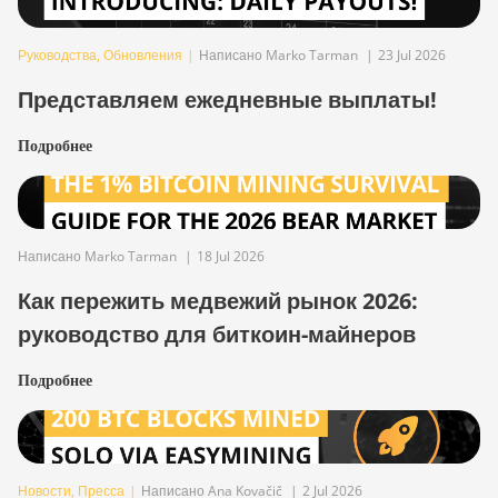
Руководства
,
Обновления
|
Написано Marko Tarman
|
23 Jul 2026
Представляем ежедневные выплаты!
Подробнее
Написано Marko Tarman
|
18 Jul 2026
Как пережить медвежий рынок 2026:
руководство для биткоин-майнеров
Подробнее
Новости
,
Пресса
|
Написано Ana Kovačič
|
2 Jul 2026