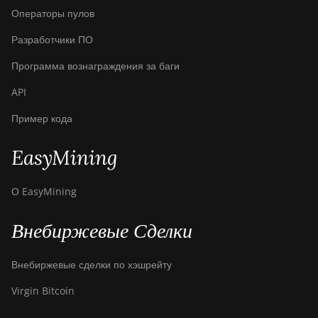
Операторы пулов
Разработчики ПО
Программа вознаграждения за баги
API
Пример кода
EasyMining
О EasyMining
Внебиржевые Сделки
Внебиржевые сделки по хэшрейту
Virgin Bitcoin