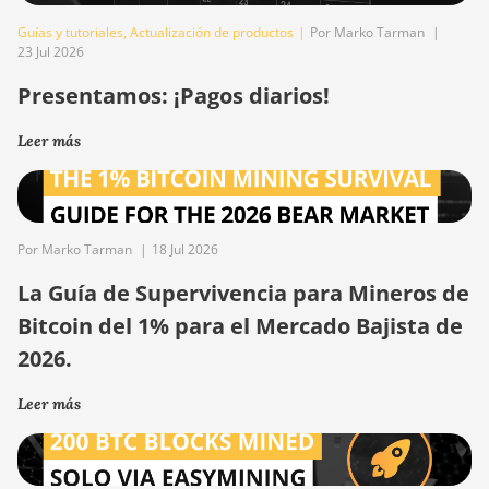
Guías y tutoriales
,
Actualización de productos
|
Por Marko Tarman
|
23 Jul 2026
Presentamos: ¡Pagos diarios!
Leer más
Por Marko Tarman
|
18 Jul 2026
La Guía de Supervivencia para Mineros de
Bitcoin del 1% para el Mercado Bajista de
2026.
Leer más