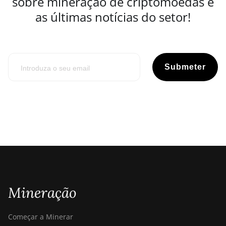
sobre mineração de criptomoedas e
as últimas notícias do setor!
Submeter
Mineração
Começar a Minerar