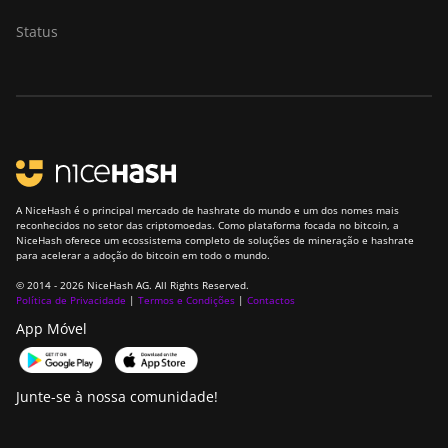
Status
A NiceHash é o principal mercado de hashrate do mundo e um dos nomes mais
reconhecidos no setor das criptomoedas. Como plataforma focada no bitcoin, a
NiceHash oferece um ecossistema completo de soluções de mineração e hashrate
para acelerar a adoção do bitcoin em todo o mundo.
© 2014 - 2026 NiceHash AG. All Rights Reserved.
Política de Privacidade
|
Termos e Condições
|
Contactos
App Móvel
Junte-se à nossa comunidade!