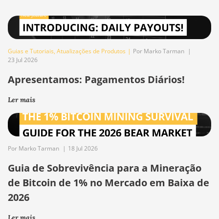
Guias e Tutoriais
,
Atualizações de Produtos
|
Por Marko Tarman
|
23 Jul 2026
Apresentamos: Pagamentos Diários!
Ler mais
Por Marko Tarman
|
18 Jul 2026
Guia de Sobrevivência para a Mineração
de Bitcoin de 1% no Mercado em Baixa de
2026
Ler mais