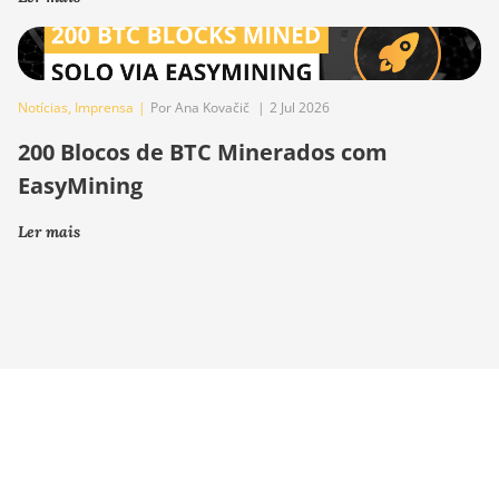
Notícias
,
Imprensa
|
Por Ana Kovačič
|
2 Jul 2026
200 Blocos de BTC Minerados com
EasyMining
Ler mais