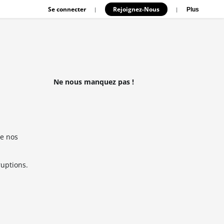
Se connecter
Rejoignez-Nous
|
|
Plus
Ne nous manquez pas !
e nos
ruptions.