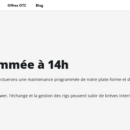
Offres OTC
Blog
mmée à 14h
ectuerons une maintenance programmée de notre plate-forme et d
er, l'échange et la gestion des rigs peuvent subir de brèves inter