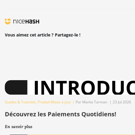
Vous aimez cet article ? Partagez-le !
Guides & Tutoriels
,
Produit Mises à jour
|
Par Marko Tarman
|
23 Jul 2026
Découvrez les Paiements Quotidiens!
En savoir plus