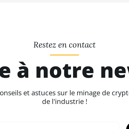
Restez en contact
re à notre n
seils et astuces sur le minage de crypt
de l'industrie !