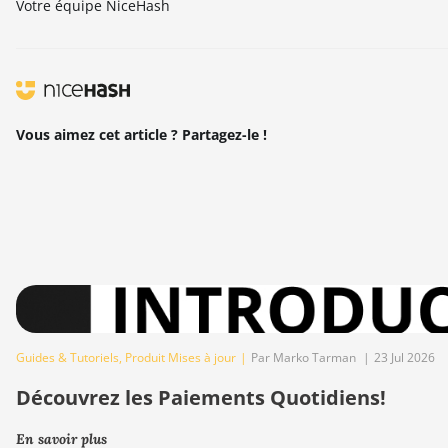
Votre équipe NiceHash
Vous aimez cet article ? Partagez-le !
Guides & Tutoriels
,
Produit Mises à jour
|
Par Marko Tarman
|
23 Jul 2026
Découvrez les Paiements Quotidiens!
En savoir plus