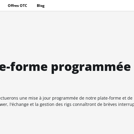
Offres OTC
Blog
ate-forme programmée
fectuerons une mise à jour programmée de notre plate-forme et de 
er, l'échange et la gestion des rigs connaîtront de brèves interru