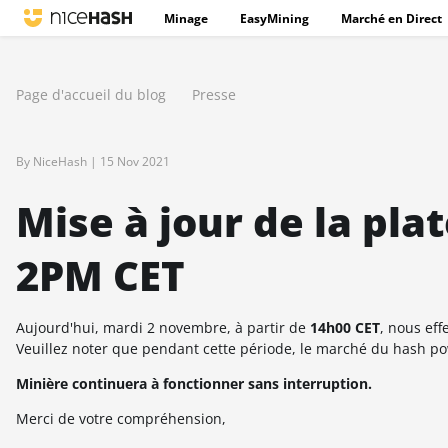
Minage
EasyMining
Marché en Direct
Page d'accueil du blog
Presse
By NiceHash |
15 Nov 2021
Mise à jour de la pl
2PM CET
Aujourd'hui, mardi 2 novembre, à partir de
14h00 CET
, nous ef
Veuillez noter que pendant cette période, le marché du hash pow
Minière continuera à fonctionner sans interruption.
Merci de votre compréhension,