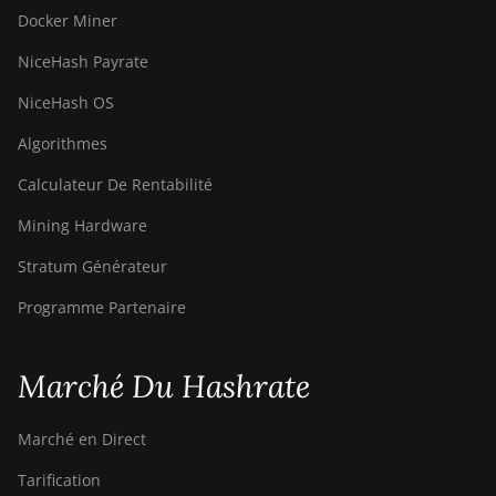
Docker Miner
NiceHash Payrate
NiceHash OS
Algorithmes
Calculateur De Rentabilité
Mining Hardware
Stratum Générateur
Programme Partenaire
Marché Du Hashrate
Marché en Direct
Tarification