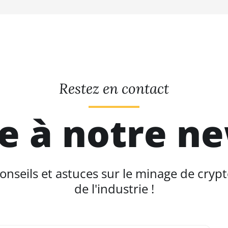
Restez en contact
re à notre n
seils et astuces sur le minage de crypt
de l'industrie !