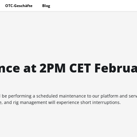
OTC-Geschäfte
Blog
ce at 2PM CET Febru
ll be performing a scheduled maintenance to our platform and serv
, and rig management will experience short interruptions.