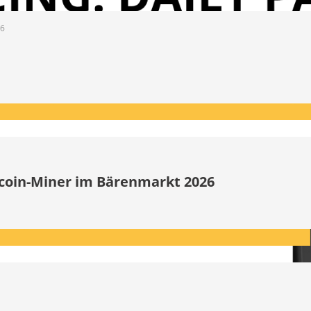
26
itcoin-Miner im Bärenmarkt 2026