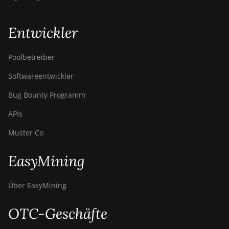
Entwickler
Poolbetreiber
Softwareentwickler
Bug Bounty Programm
APIs
Muster Co
EasyMining
Über EasyMining
OTC-Geschäfte