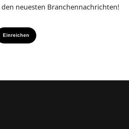
d den neuesten Branchennachrichten!
Einreichen