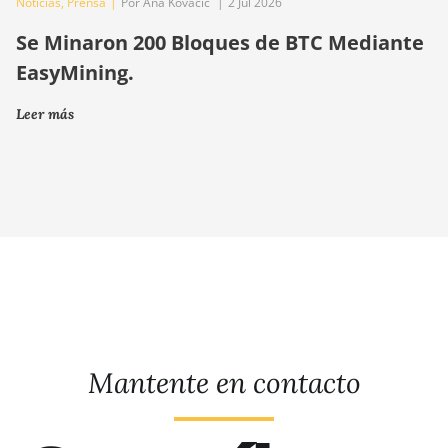
Noticias
,
Prensa
|
Por Ana Kovačič
|
2 Jul 2026
Se Minaron 200 Bloques de BTC Mediante
EasyMining.
Leer más
Mantente en contacto