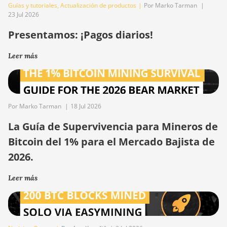
Guías y tutoriales
,
Actualización de productos
|
Por Marko Tarman
|
23 Jul 2026
Presentamos: ¡Pagos diarios!
Leer más
Por Marko Tarman
|
18 Jul 2026
La Guía de Supervivencia para Mineros de
Bitcoin del 1% para el Mercado Bajista de
2026.
Leer más