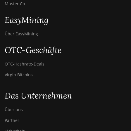
Muster Co
EasyMining
Über EasyMining
OTC-Geschäfte
OTC‑Hashrate‑Deals
Virgin Bitcoins
Das Unternehmen
Über uns
Partner