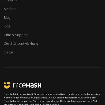
Sicherheit
Medien
Blog
Jobs
Hilfe & Support
Geschäftsentwicklung
Status
NiceHash ist der weltweit führende Hashrate-Marktplatz und einer der bekanntesten
Namen in der Kryptowährungsbranche. Als auf Bitcoin fokussierte Plattform bietet
NiceHash ein komplettes Ökosystem aus Mining-, Hashrate-Lösungen mit dem Ziel,
die Bitcoin-Einführung weltweit zu beschleunigen.