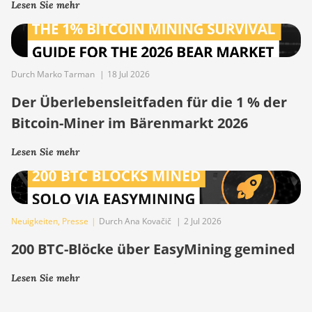
Lesen Sie mehr
Durch Marko Tarman
|
18 Jul 2026
Der Überlebensleitfaden für die 1 % der
Bitcoin-Miner im Bärenmarkt 2026
Lesen Sie mehr
Neuigkeiten
,
Presse
|
Durch Ana Kovačič
|
2 Jul 2026
200 BTC-Blöcke über EasyMining gemined
Lesen Sie mehr