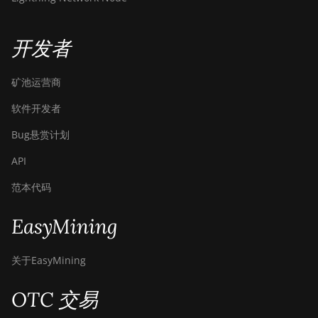
开发者
矿池运营商
软件开发者
Bug悬赏计划
API
范本代码
EasyMining
关于EasyMining
OTC 交易