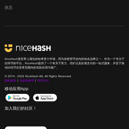
状态
NiceHash是世界上领先的哈希算力市场，同为加密货币业内的知名品牌之一。作为一个专注于
比特币的平台，NiceHash提供了一个有关于算力、挖矿以及款项支付的一站式服务，并旨于推
动比特币在世界范围内的实际应用与推广。
© 2014 - 2026 NiceHash AG. All Rights Reserved.
隐私政策
|
条款和条件
|
联系方式
移动应用App
加入我们的社区！