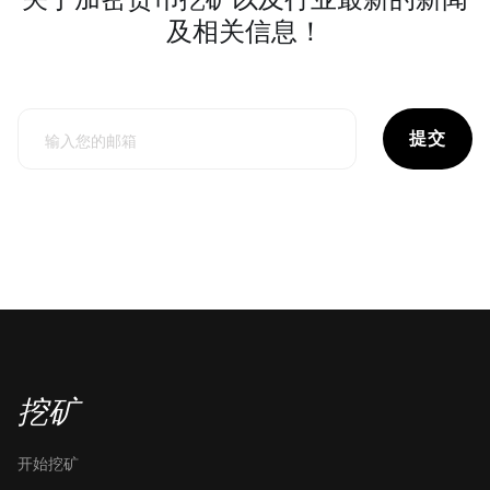
及相关信息！
提交
挖矿
开始挖矿