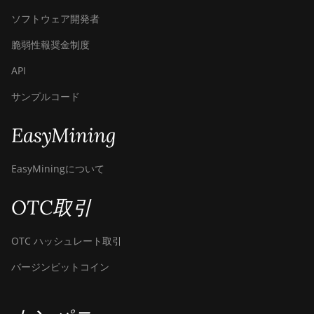
ソフトウェア開発者
脆弱性報奨金制度
API
サンプルコード
EasyMining
EasyMiningについて
OTC取引
OTC ハッシュレート取引
バージンビットコイン