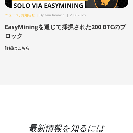
ニュース
,
お知らせ
|
By Ana Kovačič
|
2 Jul 2026
EasyMiningを通じて採掘された200 BTCのブ
ロック
詳細はこちら
最新情報を知るには