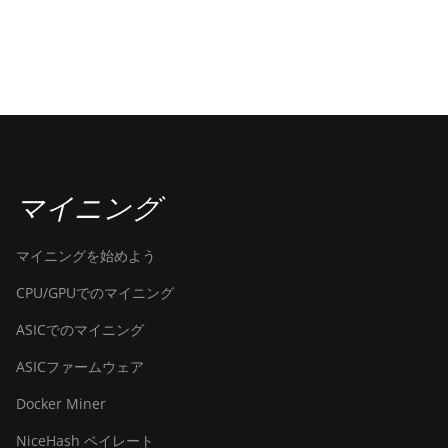
マイニング
マイニングを始めよう
CPU/GPUでのマイニング
ASICでのマイニング
ASICファームウェア
Docker Miner
NiceHash ペイレート