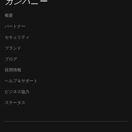
カンパニー
概要
パートナー
セキュリティ
ブランド
ブログ
採用情報
ヘルプ＆サポート
ビジネス協力
ステータス