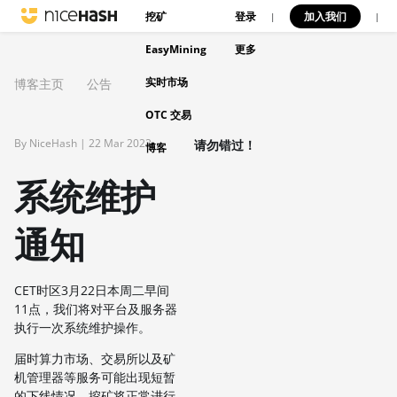
挖矿
登录
加入我们
|
|
EasyMining
更多
实时市场
博客主页
公告
OTC 交易
By NiceHash |
22 Mar 2022
请勿错过！
博客
系统维护
通知
CET时区3月22日本周二早间
11点，我们将对平台及服务器
执行一次系统维护操作。
届时算力市场、交易所以及矿
机管理器等服务可能出现短暂
的下线情况。挖矿将正常进行