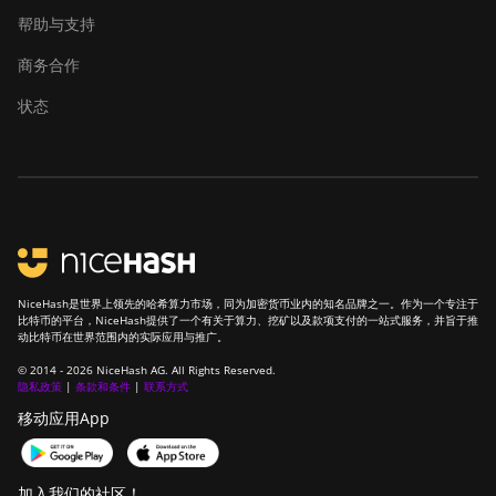
帮助与支持
商务合作
状态
NiceHash是世界上领先的哈希算力市场，同为加密货币业内的知名品牌之一。作为一个专注于
比特币的平台，NiceHash提供了一个有关于算力、挖矿以及款项支付的一站式服务，并旨于推
动比特币在世界范围内的实际应用与推广。
© 2014 - 2026 NiceHash AG. All Rights Reserved.
隐私政策
|
条款和条件
|
联系方式
移动应用App
加入我们的社区！