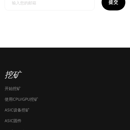
提交
挖矿
开始挖矿
使用CPU/GPU挖矿
ASIC设备挖矿
ASIC固件