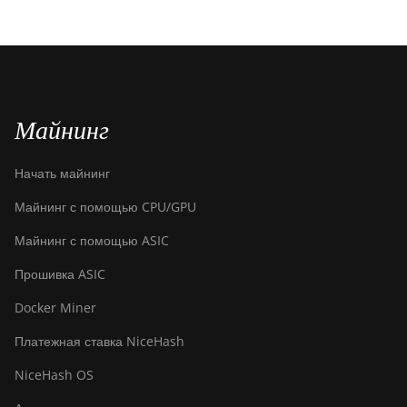
Майнинг
Начать майнинг
Майнинг с помощью CPU/GPU
Майнинг с помощью ASIC
Прошивка ASIC
Docker Miner
Платежная ставка NiceHash
NiceHash OS