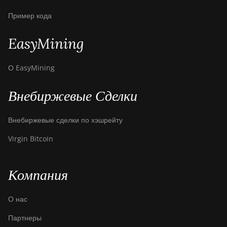
Пример кода
EasyMining
О EasyMining
Внебиржевые Сделки
Внебиржевые сделки по хэшрейту
Virgin Bitcoin
Компания
О нас
Партнеры