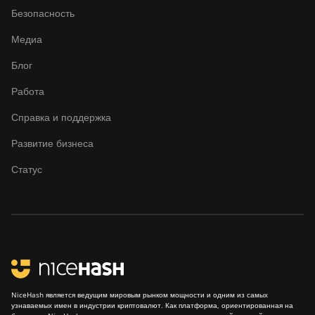
Безопасность
Медиа
Блог
Работа
Справка и поддержка
Развитие бизнеса
Статус
NiceHash является ведущим мировым рынком мощности и одним из самых
узнаваемых имен в индустрии криптовалют. Как платформа, ориентированная на