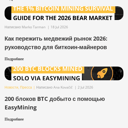
Написано Marko Tarman
|
18 Jul 2026
Как пережить медвежий рынок 2026:
руководство для биткоин-майнеров
Подробнее
Новости
,
Пресса
|
Написано Ana Kovačič
|
2 Jul 2026
200 блоков BTC добыто с помощью
EasyMining
Подробнее