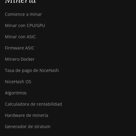
Comience a minar
Minar con CPU/GPU
Minar con ASIC
Firmware ASIC
Minero Docker
Tasa de pago de NiceHash
NiceHash OS
Algoritmos
Calculadora de rentabilidad
Hardware de minería
Generador de stratum