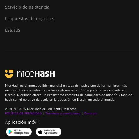
Servicio de asistencia
Propuestas de negocios
Estatus
NiceHash es el mercado líder mundial en tasa de hash y uno de los nombres más
reconocidos en la industria de las criptomonedas. Como plataforma centrada en
Bitcoin, NiceHash ofrece un ecosistema completo de soluciones de minería y tasa de
hash con el objetivo de acelerar la adopción de Bitcoin en todo el mundo.
© 2014 - 2026 NiceHash AG. All Rights Reserved.
POLÍTICA DE PRIVACIDAD
|
Términos y condiciones
|
Contacto
Aplicación móvil