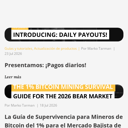
Guías y tutoriales
,
Actualización de productos
|
Por Marko Tarman
|
23 Jul 2026
Presentamos: ¡Pagos diarios!
Leer más
Por Marko Tarman
|
18 Jul 2026
La Guía de Supervivencia para Mineros de
Bitcoin del 1% para el Mercado Bajista de