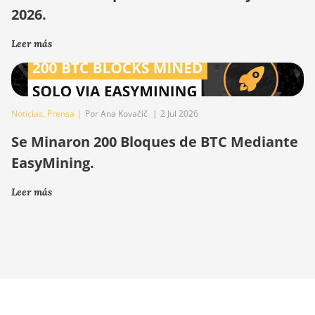
2026.
Leer más
Noticias
,
Prensa
|
Por Ana Kovačič
|
2 Jul 2026
Se Minaron 200 Bloques de BTC Mediante
EasyMining.
Leer más