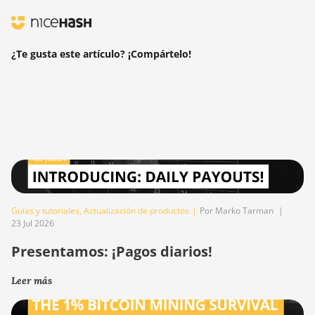
¿Te gusta este artículo? ¡Compártelo!
Guías y tutoriales
,
Actualización de productos
|
Por Marko Tarman
|
23 Jul 2026
Presentamos: ¡Pagos diarios!
Leer más