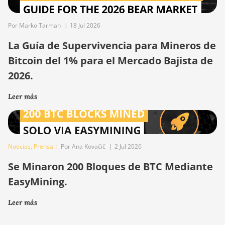
Por Marko Tarman
|
18 Jul 2026
La Guía de Supervivencia para Mineros de
Bitcoin del 1% para el Mercado Bajista de
2026.
Leer más
Noticias
,
Prensa
|
Por Ana Kovačič
|
2 Jul 2026
Se Minaron 200 Bloques de BTC Mediante
EasyMining.
Leer más