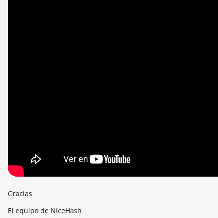
Gracias
El equipo de NiceHash