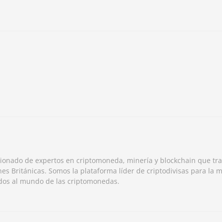
ionado de expertos en criptomoneda, minería y blockchain que tr
nes Británicas. Somos la plataforma líder de criptodivisas para la m
ados al mundo de las criptomonedas.