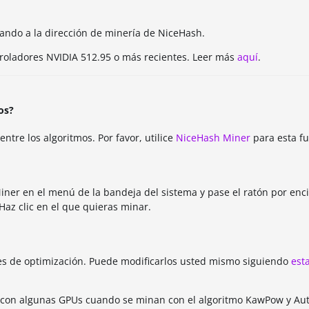
ando a la dirección de minería de NiceHash.
roladores NVIDIA 512.95 o más recientes. Leer más
aquí
.
os?
tre los algoritmos. Por favor, utilice
NiceHash Miner
para esta fu
Miner en el menú de la bandeja del sistema y pase el ratón por enc
Haz clic en el que quieras minar.
iles de optimización. Puede modificarlos usted mismo siguiendo
est
 con algunas GPUs cuando se minan con el algoritmo KawPow y Aut