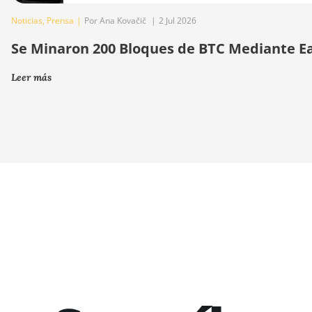
Noticias
,
Prensa
|
Por Ana Kovačič
|
2 Jul 2026
Se Minaron 200 Bloques de BTC Mediante E
Leer más