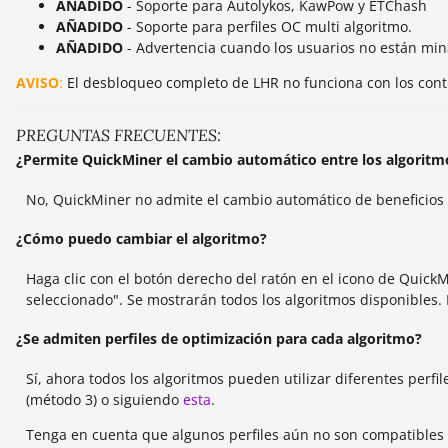
AÑADIDO
- Soporte para Autolykos, KawPow y ETChash
AÑADIDO
- Soporte para perfiles OC multi algoritmo.
AÑADIDO
- Advertencia cuando los usuarios no están min
AVISO
:
El desbloqueo completo de LHR no funciona con los cont
PREGUNTAS FRECUENTES:
¿Permite QuickMiner el cambio automático entre los algoritm
No, QuickMiner no admite el cambio automático de beneficios en
¿Cómo puedo cambiar el algoritmo?
Haga clic con el botón derecho del ratón en el icono de Quick
seleccionado". Se mostrarán todos los algoritmos disponibles. 
¿Se admiten perfiles de optimización para cada algoritmo?
Sí, ahora todos los algoritmos pueden utilizar diferentes perf
(método 3) o siguiendo
esta
.
Tenga en cuenta que algunos perfiles aún no son compatibles