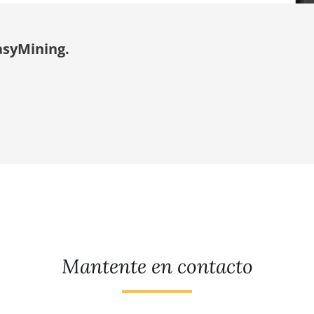
asyMining.
Mantente en contacto