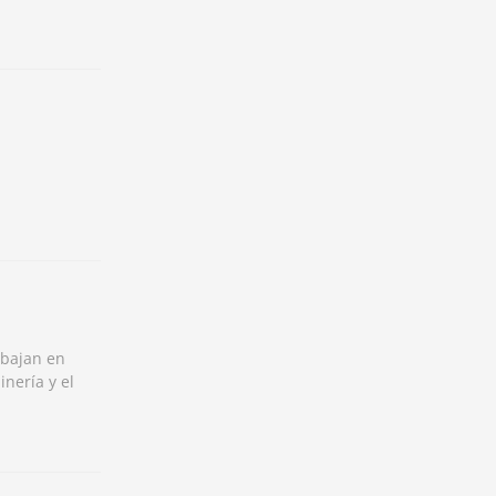
abajan en
inería y el