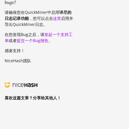
bugs?
请确保您在QuickMiner中启用
详尽的
日志记录功能
，您可以点击
这里
启用并
导出QuickMiner日志。
在您发现Bug之后，请
发起一个支持工
单
或者
提交一个Bug报告
。
感谢支持！
NiceHash团队
喜欢这篇文章？分享给其他人！