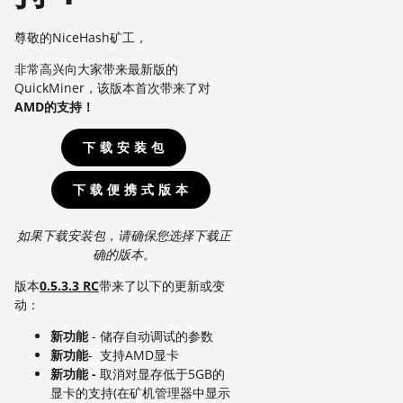
尊敬的NiceHash矿工，
非常高兴向大家带来最新版的
QuickMiner，该版本首次带来了对
AMD的支持！
下 载 安 装 包
下 载 便 携 式 版 本
如果下载安装包，请确保您选择下载正
确的版本。
版本
0.5.3.3 RC
带来了以下的更新或变
动：
新功能
- 储存自动调试的参数
新功能
- 支持AMD显卡
新功能
-
取消对显存低于5GB的
显卡的支持(在矿机管理器中显示