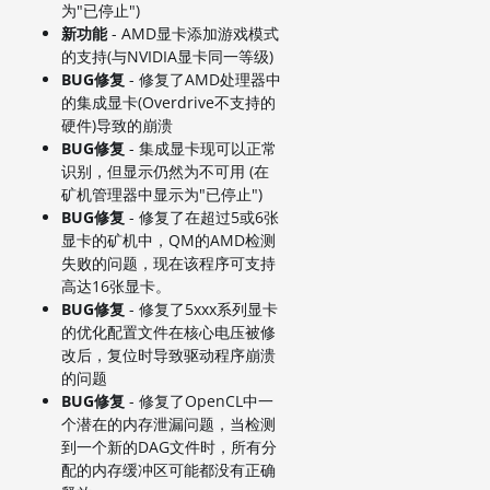
为"已停止")
新功能
- AMD显卡添加游戏模式
的支持(与NVIDIA显卡同一等级)
BUG修复
- 修复了AMD处理器中
的集成显卡(Overdrive不支持的
硬件)导致的崩溃
BUG修复
- 集成显卡现可以正常
识别，但显示仍然为不可用 (在
矿机管理器中显示为"已停止")
BUG修复
- 修复了在超过5或6张
显卡的矿机中，QM的AMD检测
失败的问题，现在该程序可支持
高达16张显卡。
BUG修复
- 修复了5xxx系列显卡
的优化配置文件在核心电压被修
改后，复位时导致驱动程序崩溃
的问题
BUG修复
- 修复了OpenCL中一
个潜在的内存泄漏问题，当检测
到一个新的DAG文件时，所有分
配的内存缓冲区可能都没有正确