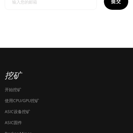
提交
挖矿
开始挖矿
使用CPU/GPU挖矿
ASIC设备挖矿
ASIC固件