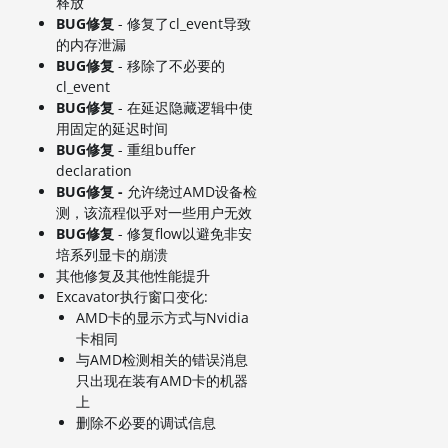
释放
BUG修复
- 修复了cl_event导致
的内存泄漏
BUG修复
- 移除了不必要的
cl_event
BUG修复
- 在延迟隐藏逻辑中使
用固定的延迟时间
BUG修复
- 重组buffer
declaration
BUG修复
-
允许绕过AMD设备检
测，该流程似乎对一些用户无效
BUG修复
- 修复flow以避免非安
培系列显卡的崩溃
其他修复及其他性能提升
Excavator执行窗口变化:
AMD卡的显示方式与Nvidia
卡相同
与AMD检测相关的错误消息
只出现在装有AMD卡的机器
上
删除不必要的调试信息