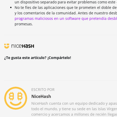
un dispositivo separado para evitar problemas como este -
No te fíes de las aplicaciones que te prometen el doble d
y los comentarios de la comunidad. Antes de nuestro desb
programas maliciosos en un software que pretendía des
promesas.
¿Te gusta este artículo? ¡Compártelo!
ESCRITO POR
NiceHash
NiceHash cuenta con un equipo dedicado y apas
todo el mundo, y tiene su sede en las Islas Vírge
comercio y acercamos a millones de recién lleg