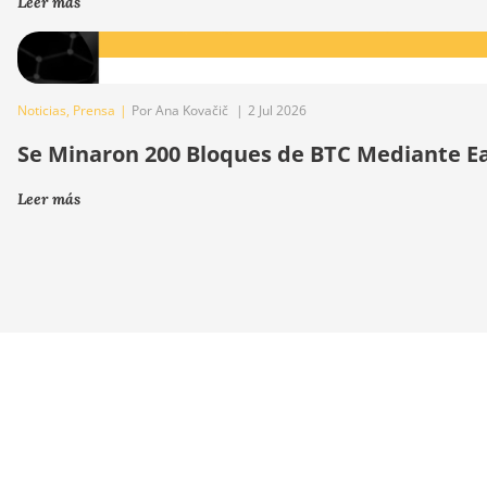
Leer más
Noticias
,
Prensa
|
Por Ana Kovačič
|
2 Jul 2026
Se Minaron 200 Bloques de BTC Mediante E
Leer más