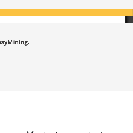
asyMining.