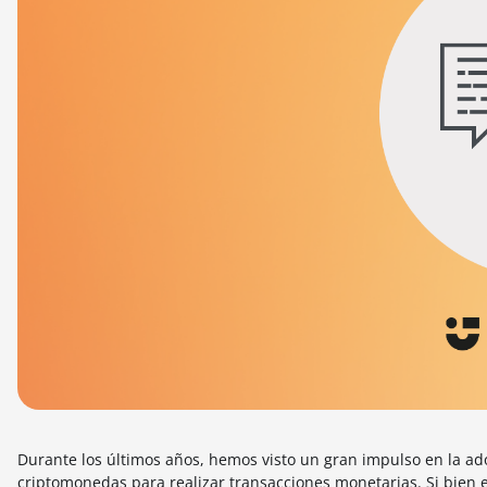
Durante los últimos años, hemos visto un gran impulso en la ado
criptomonedas para realizar transacciones monetarias. Si bien e