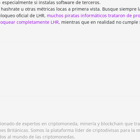
 especialmente si instalas software de terceros.
e hashrate u otras métricas locas a primera vista. Busque siempre 
loqueo oficial de LHR,
muchos piratas informáticos trataron de pr
bloquear completamente LHR
, mientras que en realidad no cumple 
ionado de expertos en criptomoneda, minería y blockchain que tr
nes Británicas. Somos la plataforma líder de criptodivisas para la m
ados al mundo de las criptomonedas.