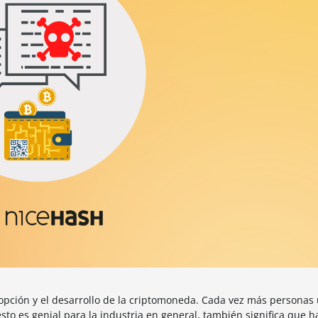
pción y el desarrollo de la criptomoneda. Cada vez más personas u
sto es genial para la industria en general, también significa que 