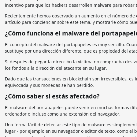
incentivo para que los hackers desarrollen malware para robar
Recientemente hemos observado un aumento en el número de cas
artículo para concienciar sobre este tema, y mostrarle cómo pu
¿Cómo funciona el malware del portapapel
El concepto del malware del portapapeles es muy sencillo. Cuando
sustituye por una dirección diferente, que es propiedad del ata
Si después de pegar la dirección la víctima no comprueba dos ve
los fondos a la dirección del atacante en su lugar.
Dado que las transacciones en blockchain son irreversibles, es
equivocada y sus monedas se han perdido.
¿Cómo saber si estás afectado?
El malware del portapapeles puede venir en muchas formas dife
ordenador o incluso como una extensión del navegador.
Una forma fácil de detectar este tipo de malware es simplement
lugar - por ejemplo en su navegador o editor de texto, como el bl