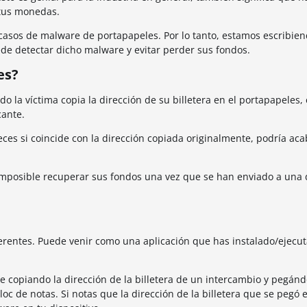
 tus monedas.
os de malware de portapapeles. Por lo tanto, estamos escribien
ede detectar dicho malware y evitar perder sus fondos.
es?
 la víctima copia la dirección de su billetera en el portapapeles,
cante.
ces si coincide con la dirección copiada originalmente, podría ac
 imposible recuperar sus fondos una vez que se han enviado a una 
rentes. Puede venir como una aplicación que has instalado/ejecut
e copiando la dirección de la billetera de un intercambio y pegánd
oc de notas. Si notas que la dirección de la billetera que se pegó e