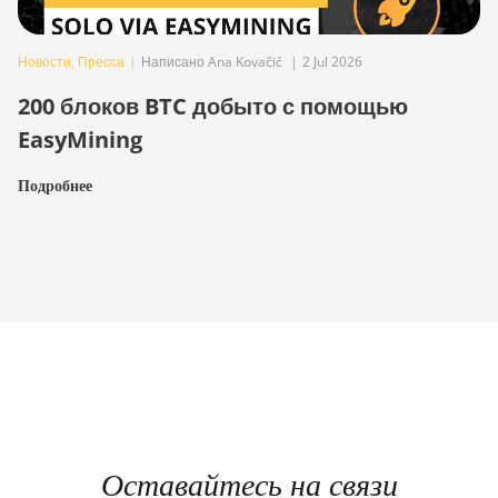
Новости
,
Пресса
|
Написано Ana Kovačič
|
2 Jul 2026
200 блоков BTC добыто с помощью
EasyMining
Подробнее
Оставайтесь на связи