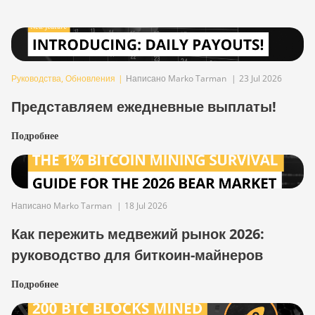
Руководства
,
Обновления
|
Написано Marko Tarman
|
23 Jul 2026
Представляем ежедневные выплаты!
Подробнее
Написано Marko Tarman
|
18 Jul 2026
Как пережить медвежий рынок 2026:
руководство для биткоин-майнеров
Подробнее