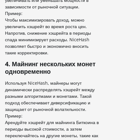
увеличивать или уменьшать мощности в
зависимости от рыночной ситуации.
Пример:
Чтобы максимизировать доход, можно
увеличить хэшрейт во время роста цен.
Напротив, снижение хэшрейта в периоды
спада минимизирует расходы. NiceHash
позволяет быстро и экономично вносить
такие корректировки.
4. Майнинг нескольких монет
одновременно
Используя NiceHash, майнеры могут
динамически распределять хэшрейт между
разными алгоритмами и монетами. Такой
подход обеспечивает диверсификацию и
защищает от рыночной волатильности.
Пример:
Арендуйте хэшрейт для майнинга Биткоина в
периоды высокой стоимости, а затем
переключайтесь на другие монеты, такие как