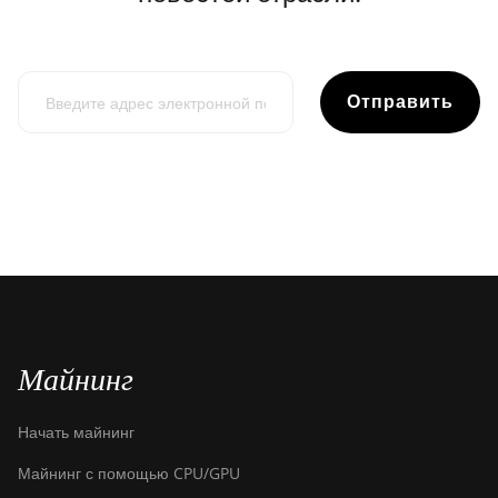
Отправить
Майнинг
Начать майнинг
Майнинг с помощью CPU/GPU