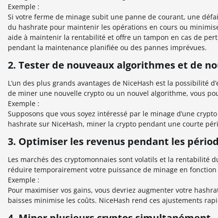
Exemple :
Si votre ferme de minage subit une panne de courant, une défa
du hashrate pour maintenir les opérations en cours ou minimiser 
aide à maintenir la rentabilité et offre un tampon en cas de per
pendant la maintenance planifiée ou des pannes imprévues.
2. Tester de nouveaux algorithmes et de no
L’un des plus grands avantages de NiceHash est la possibilité d’
de miner une nouvelle crypto ou un nouvel algorithme, vous pou
Exemple :
Supposons que vous soyez intéressé par le minage d’une crypto
hashrate sur NiceHash, miner la crypto pendant une courte pério
3. Optimiser les revenus pendant les périod
Les marchés des cryptomonnaies sont volatils et la rentabilité
réduire temporairement votre puissance de minage en fonction
Exemple :
Pour maximiser vos gains, vous devriez augmenter votre hashrate
baisses minimise les coûts. NiceHash rend ces ajustements rap
4. Miner plusieurs cryptos simultanément