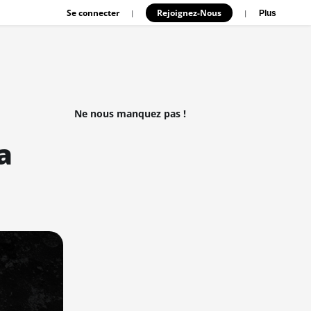
Se connecter
Rejoignez-Nous
|
|
Plus
Ne nous manquez pas !
a