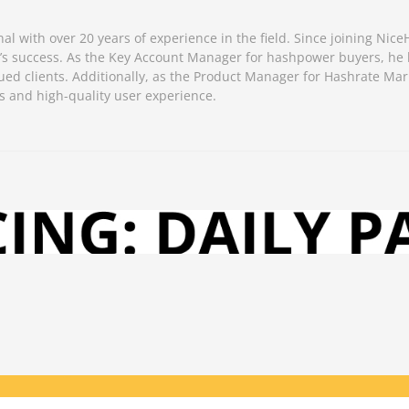
al with over 20 years of experience in the field. Since joining Nice
y’s success. As the Key Account Manager for hashpower buyers, he
ued clients. Additionally, as the Product Manager for Hashrate Mar
 and high-quality user experience.