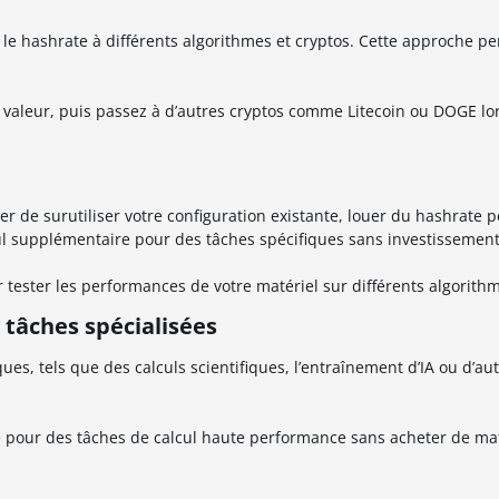
 hashrate à différents algorithmes et cryptos. Cette approche pe
 valeur, puis passez à d’autres cryptos comme Litecoin ou DOGE lor
er de surutiliser votre configuration existante, louer du hashrate 
l supplémentaire pour des tâches spécifiques sans investissement
 tester les performances de votre matériel sur différents algorith
 tâches spécialisées
ues, tels que des calculs scientifiques, l’entraînement d’IA ou d’au
 pour des tâches de calcul haute performance sans acheter de mat