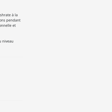
shrate à la
tions pendant
onnelle et
u niveau