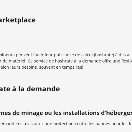
arketplace
ineurs peuvent louer leur puissance de calcul (hashrate) à des ac
e matériel. Ce service de hashrate à la demande offre une flexibi
selon leurs besoins, souvent en temps réel.
rate à la demande
ermes de minage ou les installations d’héberg
 demande est d’assurer une protection contre les pannes pour les 