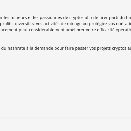
r les mineurs et les passionnés de cryptos afin de tirer parti du ha
rofits, diversifiez vos activités de minage ou protégiez vos opéra
acement peut considérablement améliorer votre efficacité opérati
 du hashrate à la demande pour faire passer vos projets cryptos a