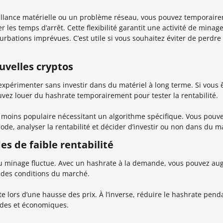
illance matérielle ou un problème réseau, vous pouvez temporair
les temps d’arrêt. Cette flexibilité garantit une activité de minag
turbations imprévues. C’est utile si vous souhaitez éviter de perdr
uvelles cryptos
expérimenter sans investir dans du matériel à long terme. Si vous 
vez louer du hashrate temporairement pour tester la rentabilité.
 moins populaire nécessitant un algorithme spécifique. Vous pouv
de, analyser la rentabilité et décider d’investir ou non dans du ma
es de faible rentabilité
 du minage fluctue. Avec un hashrate à la demande, vous pouvez a
 des conditions du marché.
 lors d’une hausse des prix. À l’inverse, réduire le hashrate pend
ides et économiques.