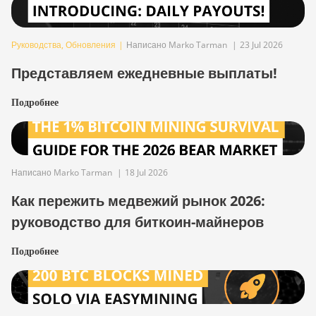
Руководства
,
Обновления
|
Написано Marko Tarman
|
23 Jul 2026
Представляем ежедневные выплаты!
Подробнее
Написано Marko Tarman
|
18 Jul 2026
Как пережить медвежий рынок 2026:
руководство для биткоин-майнеров
Подробнее