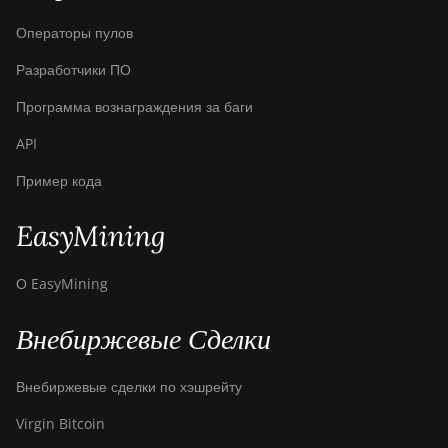
Операторы пулов
Разработчики ПО
Программа вознаграждения за баги
API
Пример кода
EasyMining
О EasyMining
Внебиржевые Сделки
Внебиржевые сделки по хэшрейту
Virgin Bitcoin