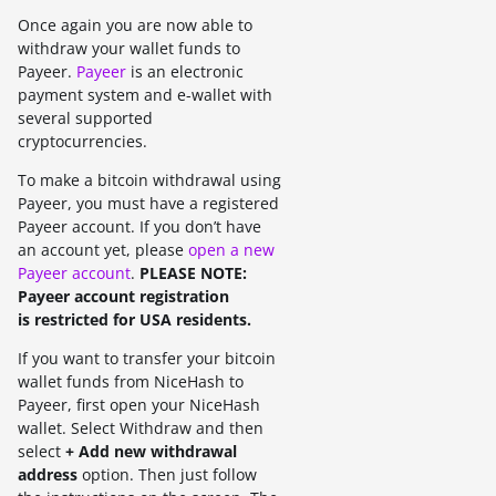
Once again you are now able to
withdraw your wallet funds to
Payeer.
Payeer
is an electronic
payment system and e-wallet with
several supported
cryptocurrencies.
To make a bitcoin withdrawal using
Payeer, you must have a registered
Payeer account. If you don’t have
an account yet, please
open a new
Payeer account
.
PLEASE NOTE:
Payeer account registration
is restricted for USA residents.
If you want to transfer your bitcoin
wallet funds from NiceHash to
Payeer, first open your NiceHash
wallet. Select Withdraw and then
select
+ Add new withdrawal
address
option. Then just follow