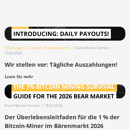
Anleitungen & Tutorials
,
Produktupdates
|
Durch Marko Tarman
|
23 Jul 2026
Wir stellen vor: Tägliche Auszahlungen!
Lesen Sie mehr
Durch Marko Tarman
|
18 Jul 2026
Der Überlebensleitfaden für die 1 % der
Bitcoin-Miner im Bärenmarkt 2026