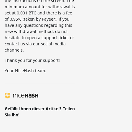
the instructions on the screen. The
minimum amount for withdrawal is
set at 0.001 BTC and there is a fee
of 0.95% (taken by Payeer). If you
have any questions regarding this
new withdrawal method, do not
hesitate to open a support ticket or
contact us via our social media
channels.
Thank you for your support!
Your NiceHash team.
Gefällt Ihnen dieser Artikel? Teilen
Sie ihn!