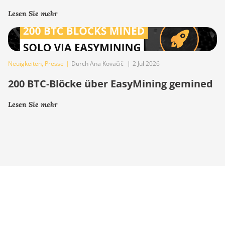
Lesen Sie mehr
Neuigkeiten
,
Presse
|
Durch Ana Kovačič
|
2 Jul 2026
200 BTC-Blöcke über EasyMining gemined
Lesen Sie mehr