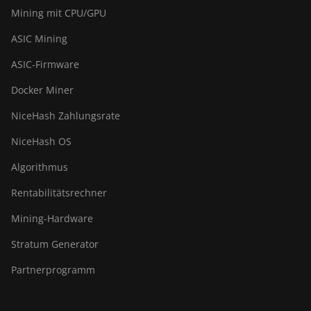
Mining mit CPU/GPU
ASIC Mining
ASIC-Firmware
Docker Miner
NiceHash Zahlungsrate
NiceHash OS
Algorithmus
Rentabilitätsrechner
Mining-Hardware
Stratum Generator
Partnerprogramm