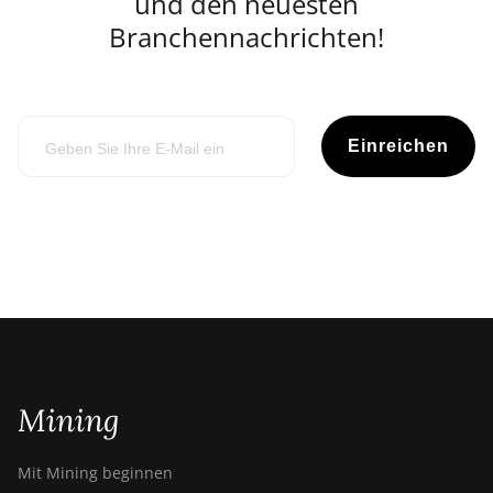
und den neuesten
Branchennachrichten!
Einreichen
Mining
Mit Mining beginnen