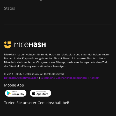
Status
NiceHash ist der weltweit führende Hashrate-Marktplatz und einer der bekanntesten
Namen in der Kryptowährungsbranche. Als auf Bitcoin fokussierte Plattform bietet
NiceHash ein komplettes Ökosystem aus Mining-, Hashrate-Lösungen mit dem Ziel,
die Bitcoin-Einführung weltweit zu beschleunigen.
© 2014 - 2026 NiceHash AG. All Rights Reserved.
Datenschutzbestimmungen
|
Allgemeine Geschäftsftsbedingungen
|
Kontakt
Mobile App
Treten Sie unserer Gemeinschaft bei!