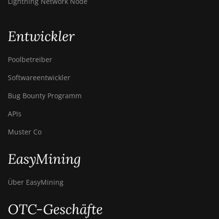
Lightning Network Node
Entwickler
Poolbetreiber
Softwareentwickler
Bug Bounty Programm
APIs
Muster Co
EasyMining
Über EasyMining
OTC-Geschäfte