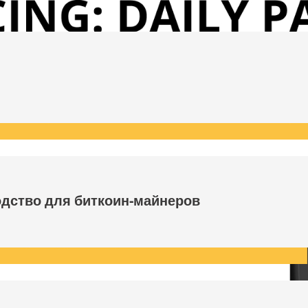
одство для биткоин-майнеров