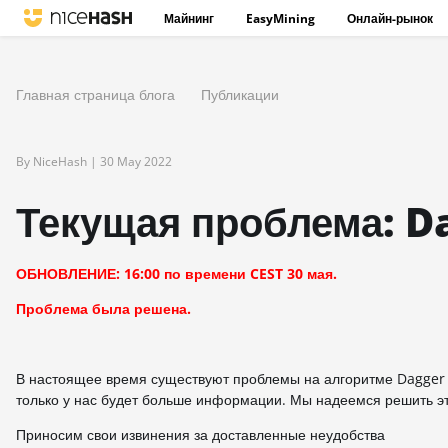
Майнинг
EasyMining
Онлайн-рынок
Главная страница блога
Публикации
By NiceHash |
30 May 2022
Текущая проблема: D
ОБНОВЛЕНИЕ: 16:00 по времени CEST 30 мая.
Проблема была решена.
В настоящее время существуют проблемы на алгоритме Dagger 
только у нас будет больше информации. Мы надеемся решить эт
Приносим свои извинения за доставленные неудобства