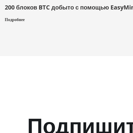
200 блоков BTC добыто с помощью EasyMi
Подробнее
Подпишит