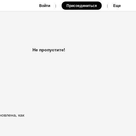
Войти
Присоединиться
|
|
Еще
Не пропустите!
овлена, как