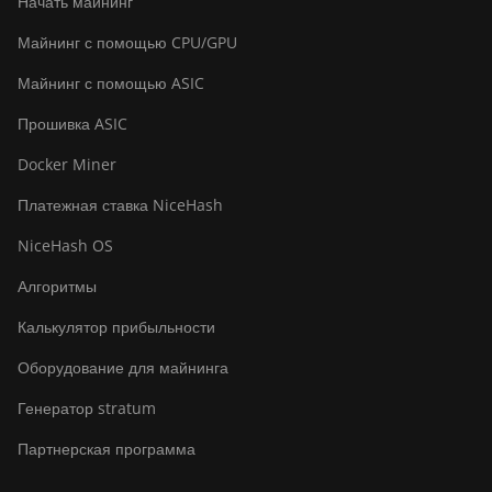
Начать майнинг
Майнинг с помощью CPU/GPU
Майнинг с помощью ASIC
Прошивка ASIC
Docker Miner
Платежная ставка NiceHash
NiceHash OS
Алгоритмы
Калькулятор прибыльности
Оборудование для майнинга
Генератор stratum
Партнерская программа