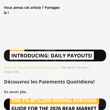
Vous aimez cet article ? Partagez-
le !
Guides & Tutoriels
,
Produit Mises à jour
|
Par Marko Tarman
|
23 Jul 2026
Découvrez les Paiements Quotidiens!
En savoir plus