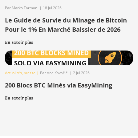
Par Marko Tarman
|
18 Jul 2026
Le Guide de Survie du Minage de Bitcoin
Pour le 1% En Marché Baissier de 2026
En savoir plus
Actualités
,
presse
|
Par Ana Kovačič
|
2 Jul 2026
200 Blocs BTC Minés via EasyMining
En savoir plus