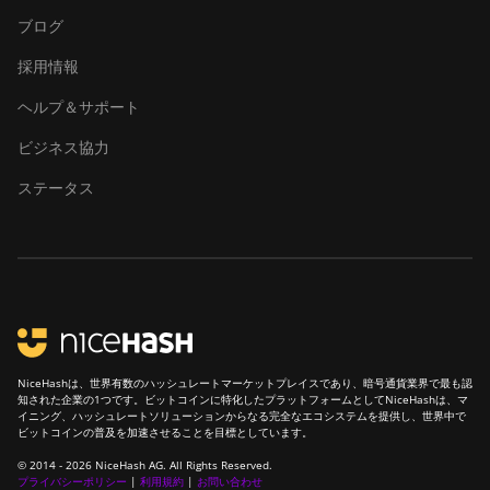
ブログ
採用情報
ヘルプ＆サポート
ビジネス協力
ステータス
NiceHashは、世界有数のハッシュレートマーケットプレイスであり、暗号通貨業界で最も認
知された企業の1つです。ビットコインに特化したプラットフォームとしてNiceHashは、マ
イニング、ハッシュレートソリューションからなる完全なエコシステムを提供し、世界中で
ビットコインの普及を加速させることを目標としています。
© 2014 - 2026 NiceHash AG. All Rights Reserved.
プライバシーポリシー
|
利用規約
|
お問い合わせ