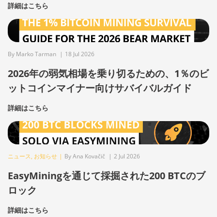
詳細はこちら
By Marko Tarman
|
18 Jul 2026
2026年の弱気相場を乗り切るための、1％のビ
ットコインマイナー向けサバイバルガイド
詳細はこちら
ニュース
,
お知らせ
|
By Ana Kovačič
|
2 Jul 2026
EasyMiningを通じて採掘された200 BTCのブ
ロック
詳細はこちら