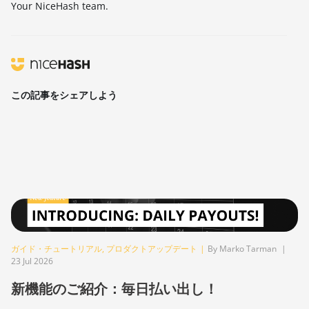
Your NiceHash team.
この記事をシェアしよう
ガイド・チュートリアル
,
プロダクトアップデート
|
By Marko Tarman
|
23 Jul 2026
新機能のご紹介：毎日払い出し！