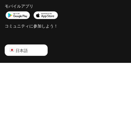
モバイルアプリ
コミュニティに参加しよう！
English
日本語
Русский
中文
Deutsch
Português
Español
Français
日本語