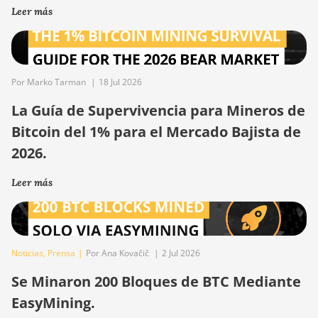
Leer más
Por Marko Tarman
|
18 Jul 2026
La Guía de Supervivencia para Mineros de
Bitcoin del 1% para el Mercado Bajista de
2026.
Leer más
Noticias
,
Prensa
|
Por Ana Kovačič
|
2 Jul 2026
Se Minaron 200 Bloques de BTC Mediante
EasyMining.